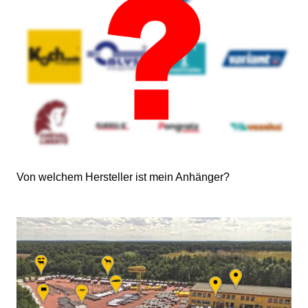
Von welchem Hersteller ist mein Anhänger?