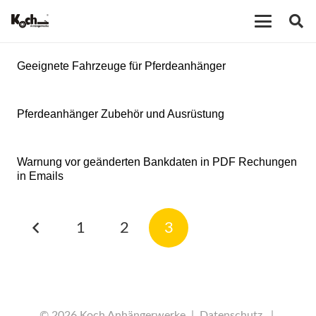
Geeignete Fahrzeuge für Pferdeanhänger
Pferdeanhänger Zubehör und Ausrüstung
Warnung vor geänderten Bankdaten in PDF Rechungen
in Emails
1
2
3
© 2026 Koch Anhängerwerke |
Datenschutz
|