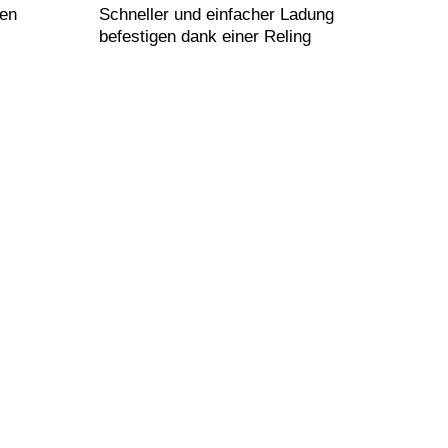
en
Schneller und einfacher Ladung
befestigen dank einer Reling