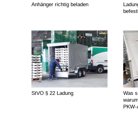
Anhänger richtig beladen
Ladung
befest
StVO § 22 Ladung
Was si
warum 
PKW-A