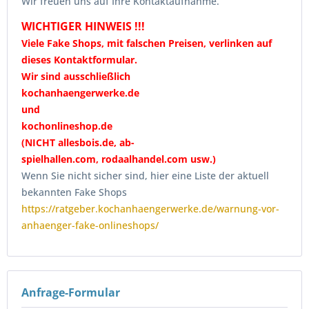
Wir freuen uns auf Ihre Kontaktaufnahme.
WICHTIGER HINWEIS !!!
Viele Fake Shops,
mit falschen Preisen
, verlinken auf
dieses Kontaktformular.
Wir sind ausschließlich
kochanhaengerwerke.de
und
kochonlineshop.de
(NICHT allesbois.de, ab-
spielhallen.com, rodaalhandel.com usw.)
Wenn Sie nicht sicher sind, hier eine Liste der aktuell
bekannten Fake Shops
https://ratgeber.kochanhaengerwerke.de/warnung-vor-
anhaenger-fake-onlineshops/
Anfrage-Formular