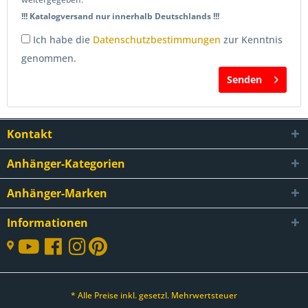
!!! Katalogversand nur innerhalb Deutschlands !!!
Ich habe die
Datenschutzbestimmungen
zur Kenntnis
genommen.
Senden
Kontakt
Anhänger-Kategorien
Anhänger-Marken
Informationen
* Alle Preise inkl. gesetzl. Mehrwertsteuer