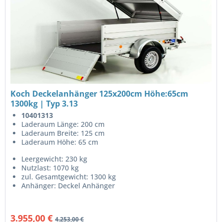
Koch Deckelanhänger 125x200cm Höhe:65cm
1300kg | Typ 3.13
10401313
Laderaum Länge: 200 cm
Laderaum Breite: 125 cm
Laderaum Höhe: 65 cm
Leergewicht: 230 kg
Nutzlast: 1070 kg
zul. Gesamtgewicht: 1300 kg
Anhänger: Deckel Anhänger
3.955,00 €
4.253,00 €