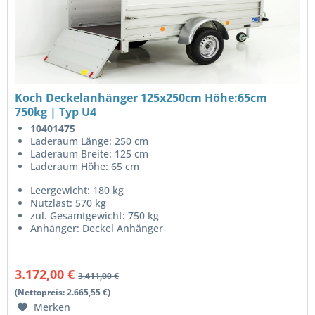
Koch Deckelanhänger 125x250cm Höhe:65cm
750kg | Typ U4
10401475
Laderaum Länge: 250 cm
Laderaum Breite: 125 cm
Laderaum Höhe: 65 cm
Leergewicht: 180 kg
Nutzlast: 570 kg
zul. Gesamtgewicht: 750 kg
Anhänger: Deckel Anhänger
3.172,00 €
3.411,00 €
(Nettopreis: 2.665,55 €)
Merken