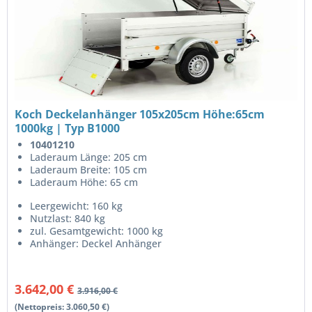
Koch Deckelanhänger 105x205cm Höhe:65cm
1000kg | Typ B1000
10401210
Laderaum Länge: 205 cm
Laderaum Breite: 105 cm
Laderaum Höhe: 65 cm
Leergewicht: 160 kg
Nutzlast: 840 kg
zul. Gesamtgewicht: 1000 kg
Anhänger: Deckel Anhänger
3.642,00 €
3.916,00 €
(Nettopreis: 3.060,50 €)