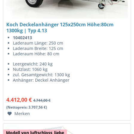
Koch Deckelanhänger 125x250cm Höhe:80cm
1300kg | Typ 4.13
10402413
Laderaum Länge: 250 cm
Laderaum Breite: 125 cm
Laderaum Höhe: 80 cm
Leergewicht: 240 kg
Nutzlast: 1060 kg
zul. Gesamtgewicht: 1300 kg
Anhänger: Deckel Anhänger
4.412,00 €
4.744,00 €
(Nettopreis: 3.707,56 €)
Merken
Modell von luftschloss_liebe