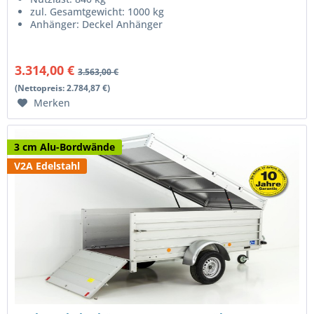
zul. Gesamtgewicht: 1000 kg
Anhänger: Deckel Anhänger
3.314,00 €
3.563,00 €
(Nettopreis: 2.784,87 €)
Merken
3 cm Alu-Bordwände
V2A Edelstahl