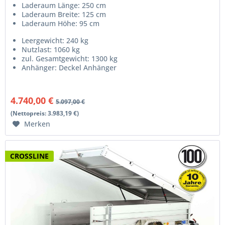
Laderaum Länge: 250 cm
Laderaum Breite: 125 cm
Laderaum Höhe: 95 cm
Leergewicht: 240 kg
Nutzlast: 1060 kg
zul. Gesamtgewicht: 1300 kg
Anhänger: Deckel Anhänger
4.740,00 €
5.097,00 €
(Nettopreis: 3.983,19 €)
Merken
CROSSLINE