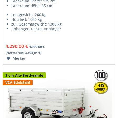
Laderaum Breite: 125 cm
Laderaum Höhe: 65 cm
Leergewicht: 240 kg
Nutzlast: 1060 kg
zul. Gesamtgewicht: 1300 kg
Anhänger: Deckel Anhänger
4.290,00 €
4.990,00 €
(Nettopreis: 3.605,04 €)
Merken
3 cm Alu-Bordwände
V2A Edelstahl