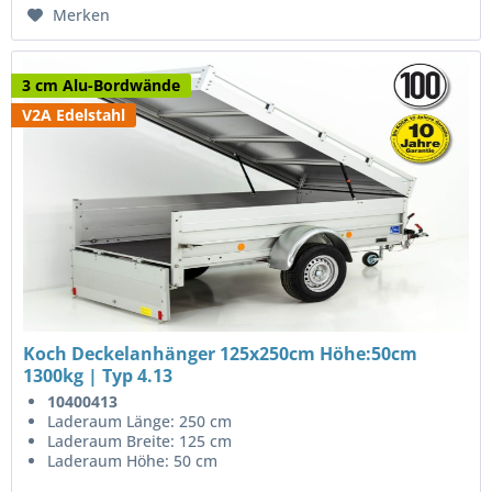
Merken
3 cm Alu-Bordwände
V2A Edelstahl
Koch Deckelanhänger 125x250cm Höhe:50cm
1300kg | Typ 4.13
10400413
Laderaum Länge: 250 cm
Laderaum Breite: 125 cm
Laderaum Höhe: 50 cm