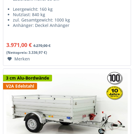
Leergewicht: 160 kg
Nutzlast: 840 kg
zul. Gesamtgewicht: 1000 kg
Anhänger: Deckel Anhänger
3.971,00 €
4.270,00 €
(Nettopreis: 3.336,97 €)
Merken
3 cm Alu-Bordwände
V2A Edelstahl