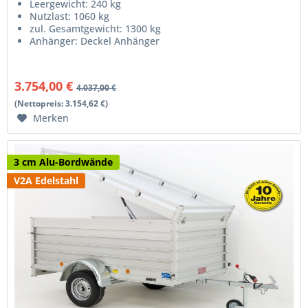
Leergewicht: 240 kg
Nutzlast: 1060 kg
zul. Gesamtgewicht: 1300 kg
Anhänger: Deckel Anhänger
3.754,00 €
4.037,00 €
(Nettopreis: 3.154,62 €)
Merken
3 cm Alu-Bordwände
V2A Edelstahl