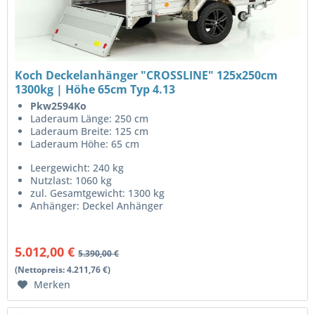
Koch Deckelanhänger "CROSSLINE" 125x250cm
1300kg | Höhe 65cm Typ 4.13
Pkw2594Ko
Laderaum Länge: 250 cm
Laderaum Breite: 125 cm
Laderaum Höhe: 65 cm
Leergewicht: 240 kg
Nutzlast: 1060 kg
zul. Gesamtgewicht: 1300 kg
Anhänger: Deckel Anhänger
5.012,00 €
5.390,00 €
(Nettopreis: 4.211,76 €)
Merken