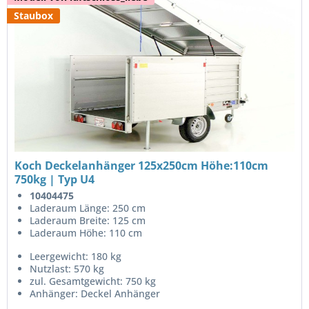
Staubox
Koch Deckelanhänger 125x250cm Höhe:110cm
750kg | Typ U4
10404475
Laderaum Länge: 250 cm
Laderaum Breite: 125 cm
Laderaum Höhe: 110 cm
Leergewicht: 180 kg
Nutzlast: 570 kg
zul. Gesamtgewicht: 750 kg
Anhänger: Deckel Anhänger