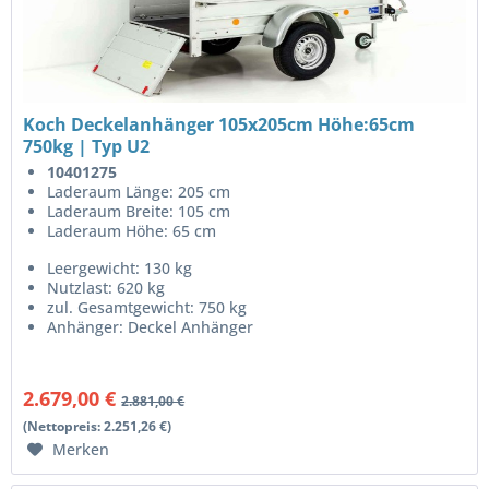
Koch Deckelanhänger 105x205cm Höhe:65cm
750kg | Typ U2
10401275
Laderaum Länge: 205 cm
Laderaum Breite: 105 cm
Laderaum Höhe: 65 cm
Leergewicht: 130 kg
Nutzlast: 620 kg
zul. Gesamtgewicht: 750 kg
Anhänger: Deckel Anhänger
2.679,00 €
2.881,00 €
(Nettopreis: 2.251,26 €)
Merken