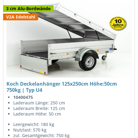
3 cm Alu-Bordwände
V2A Edelstahl
Koch Deckelanhänger 125x250cm Höhe:50cm
750kg | Typ U4
10400475
Laderaum Länge: 250 cm
Laderaum Breite: 125 cm
Laderaum Höhe: 50 cm
Leergewicht: 180 kg
Nutzlast: 570 kg
zul. Gesamtgewicht: 750 kg