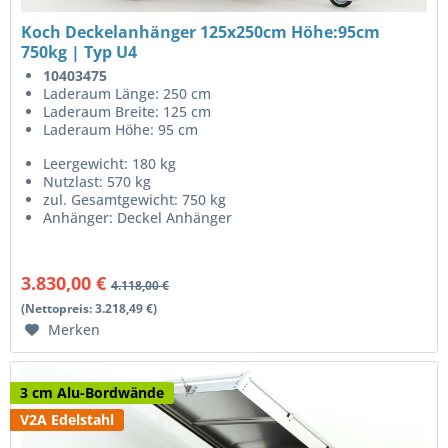
Koch Deckelanhänger 125x250cm Höhe:95cm
750kg | Typ U4
10403475
Laderaum Länge: 250 cm
Laderaum Breite: 125 cm
Laderaum Höhe: 95 cm
Leergewicht: 180 kg
Nutzlast: 570 kg
zul. Gesamtgewicht: 750 kg
Anhänger: Deckel Anhänger
3.830,00 €
4.118,00 €
(Nettopreis: 3.218,49 €)
Merken
3 cm Alu-Bordwände
V2A Edelstahl