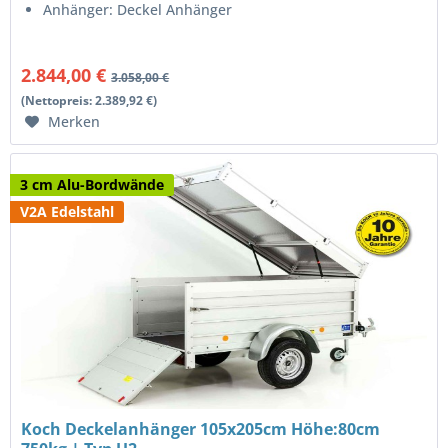
Anhänger: Deckel Anhänger
2.844,00 €
3.058,00 €
(Nettopreis: 2.389,92 €)
Merken
3 cm Alu-Bordwände
V2A Edelstahl
Koch Deckelanhänger 105x205cm Höhe:80cm