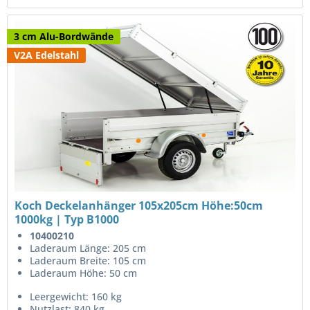
3 cm Alu-Bordwände
V2A Edelstahl
Koch Deckelanhänger 105x205cm Höhe:50cm
1000kg | Typ B1000
10400210
Laderaum Länge: 205 cm
Laderaum Breite: 105 cm
Laderaum Höhe: 50 cm
Leergewicht: 160 kg
Nutzlast: 840 kg