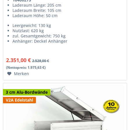
Laderaum Länge: 205 cm
Laderaum Breite: 105 cm
Laderaum Höhe: 50 cm
Leergewicht: 130 kg
Nutzlast: 620 kg
zul. Gesamtgewicht: 750 kg
Anhänger: Deckel Anhänger
2.351,00 €
2.528,00 €
(Nettopreis: 1.975,63 €)
Merken
3 cm Alu-Bordwände
V2A Edelstahl