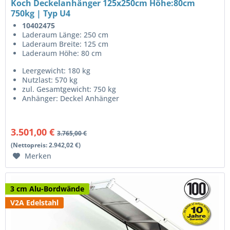
Koch Deckelanhänger 125x250cm Höhe:80cm
750kg | Typ U4
10402475
Laderaum Länge: 250 cm
Laderaum Breite: 125 cm
Laderaum Höhe: 80 cm
Leergewicht: 180 kg
Nutzlast: 570 kg
zul. Gesamtgewicht: 750 kg
Anhänger: Deckel Anhänger
3.501,00 €
3.765,00 €
(Nettopreis: 2.942,02 €)
Merken
3 cm Alu-Bordwände
V2A Edelstahl