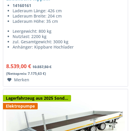
14160161
Laderaum Länge: 426 cm
Laderaum Breite: 204 cm
Laderaum Höhe: 35 cm
Leergewicht: 800 kg
Nutzlast: 2200 kg
zul. Gesamtgewicht: 3000 kg
Anhänger: Kippbare Hochlader
8.539,00 €
10.557,50 €
(Nettopreis: 7.175,63 €)
Merken
Lagerfahrzeug aus 2025 Sond...
Elektropumpe