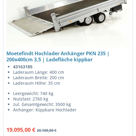
Moetefindt Hochlader Anhänger PKN 235 |
200x400cm 3,5 | Ladefläche kippbar
43163185
Laderaum Länge: 400 cm
Laderaum Breite: 200 cm
Laderaum Höhe: 35 cm
Leergewicht: 740 kg
Nutzlast: 2760 kg
zul. Gesamtgewicht: 3500 kg
Anhänger: Kippbare Hochlader
19.095,00 €
20.100,00 €