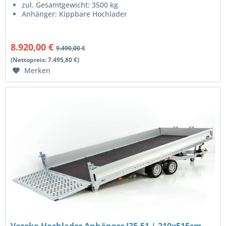
zul. Gesamtgewicht: 3500 kg
Anhänger: Kippbare Hochlader
8.920,00 €
9.490,00 €
(Nettopreis: 7.495,80 €)
Merken
Vezeko Hochlader Anhänger J35.51 | 210x515cm