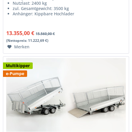
Nutzlast: 2400 kg
zul. Gesamtgewicht: 3500 kg
Anhänger: Kippbare Hochlader
13.355,00 €
15.560,00 €
(Nettopreis: 11.222,69 €)
Merken
Multikipper
e-Pumpe