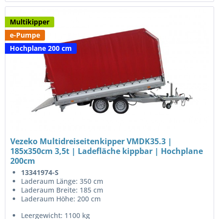
Multikipper
e-Pumpe
Hochplane 200 cm
Vezeko Multidreiseitenkipper VMDK35.3 |
185x350cm 3,5t | Ladefläche kippbar | Hochplane
200cm
13341974-S
Laderaum Länge: 350 cm
Laderaum Breite: 185 cm
Laderaum Höhe: 200 cm
Leergewicht: 1100 kg