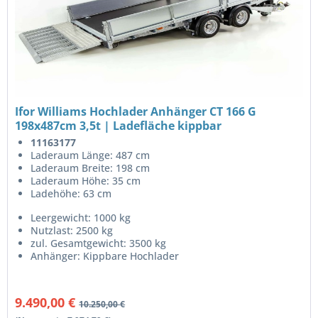
Ifor Williams Hochlader Anhänger CT 166 G
198x487cm 3,5t | Ladefläche kippbar
11163177
Laderaum Länge: 487 cm
Laderaum Breite: 198 cm
Laderaum Höhe: 35 cm
Ladehöhe: 63 cm
Leergewicht: 1000 kg
Nutzlast: 2500 kg
zul. Gesamtgewicht: 3500 kg
Anhänger: Kippbare Hochlader
9.490,00 €
10.250,00 €