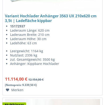
Variant Hochlader Anhänger 3563 UX 210x620 cm
3,5t | Ladefläche kippbar
15172937
Laderaum Länge: 620 cm
Laderaum Breite: 210 cm
Laderaum Höhe: 30 cm
Ladehöhe: 63 cm
Leergewicht: 1164 kg
Nutzlast: 2336 kg
zul. Gesamtgewicht: 3500 kg
Anhänger: Kippbare Hochlader
11.114,00 €
12.154,00 €
(Nettopreis: 9.339,50 €)
Merken
Multikipper