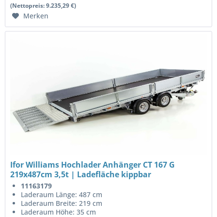
(Nettopreis: 9.235,29 €)
Merken
Ifor Williams Hochlader Anhänger CT 167 G
219x487cm 3,5t | Ladefläche kippbar
11163179
Laderaum Länge: 487 cm
Laderaum Breite: 219 cm
Laderaum Höhe: 35 cm