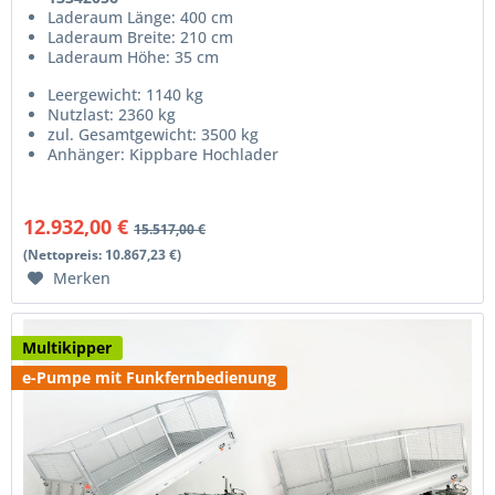
Laderaum Länge: 400 cm
Laderaum Breite: 210 cm
Laderaum Höhe: 35 cm
Leergewicht: 1140 kg
Nutzlast: 2360 kg
zul. Gesamtgewicht: 3500 kg
Anhänger: Kippbare Hochlader
12.932,00 €
15.517,00 €
(Nettopreis: 10.867,23 €)
Merken
Multikipper
e-Pumpe mit Funkfernbedienung