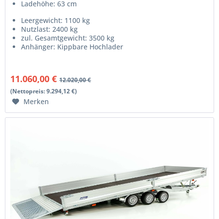
Ladehöhe: 63 cm
Leergewicht: 1100 kg
Nutzlast: 2400 kg
zul. Gesamtgewicht: 3500 kg
Anhänger: Kippbare Hochlader
11.060,00 €
12.020,00 €
(Nettopreis: 9.294,12 €)
Merken