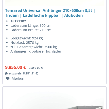
Temared Universal Anhänger 210x600cm 3,5t |
Tridem | Ladefläche kippbar | Aluboden
18173302
Laderaum Länge: 600 cm
Laderaum Breite: 210 cm
Leergewicht: 924 kg
Nutzlast: 2576 kg
zul. Gesamtgewicht: 3500 kg
Anhänger: Kippbare Hochlader
9.855,00 €
10.350,00 €
(Nettopreis: 8.281,51 €)
Merken