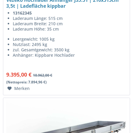
3,5t | Ladefläche kippbar
13162345
Laderaum Länge: 515 cm
Laderaum Breite: 210 cm
Laderaum Höhe: 35 cm
Leergewicht: 1005 kg
Nutzlast: 2495 kg
zul. Gesamtgewicht: 3500 kg
Anhänger: Kippbare Hochlader
9.395,00 €
10.962,00 €
(Nettopreis: 7.894,96 €)
Merken