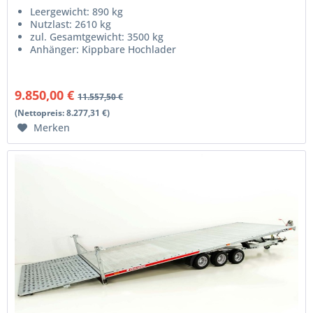
Leergewicht: 890 kg
Nutzlast: 2610 kg
zul. Gesamtgewicht: 3500 kg
Anhänger: Kippbare Hochlader
9.850,00 €
11.557,50 €
(Nettopreis: 8.277,31 €)
Merken