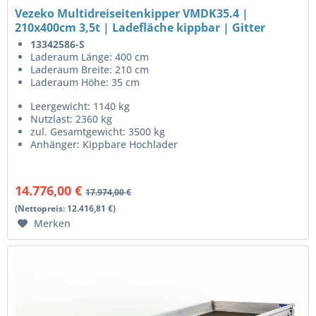
Vezeko Multidreiseitenkipper VMDK35.4 |
210x400cm 3,5t | Ladefläche kippbar | Gitter
13342586-S
Laderaum Länge: 400 cm
Laderaum Breite: 210 cm
Laderaum Höhe: 35 cm
Leergewicht: 1140 kg
Nutzlast: 2360 kg
zul. Gesamtgewicht: 3500 kg
Anhänger: Kippbare Hochlader
14.776,00 €
17.974,00 €
(Nettopreis: 12.416,81 €)
Merken