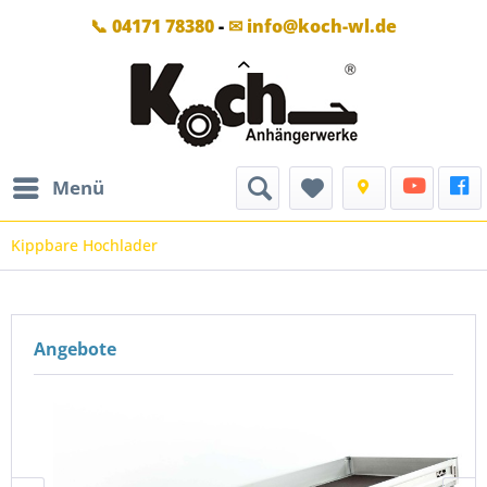
📞 04171 78380
-
✉ info@koch-wl.de
Menü
Kippbare Hochlader
Angebote