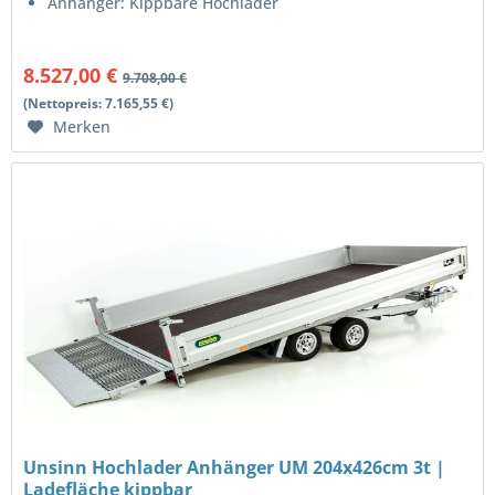
Anhänger: Kippbare Hochlader
8.527,00 €
9.708,00 €
(Nettopreis: 7.165,55 €)
Merken
Unsinn Hochlader Anhänger UM 204x426cm 3t |
Ladefläche kippbar