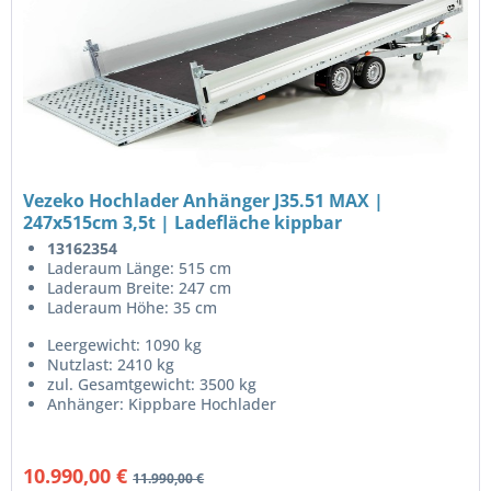
Vezeko Hochlader Anhänger J35.51 MAX |
247x515cm 3,5t | Ladefläche kippbar
13162354
Laderaum Länge: 515 cm
Laderaum Breite: 247 cm
Laderaum Höhe: 35 cm
Leergewicht: 1090 kg
Nutzlast: 2410 kg
zul. Gesamtgewicht: 3500 kg
Anhänger: Kippbare Hochlader
10.990,00 €
11.990,00 €