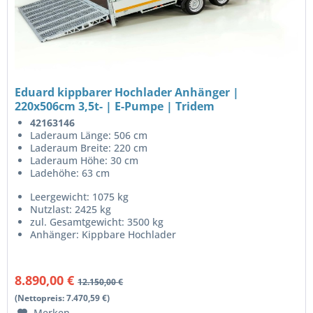
Eduard kippbarer Hochlader Anhänger |
220x506cm 3,5t- | E-Pumpe | Tridem
42163146
Laderaum Länge: 506 cm
Laderaum Breite: 220 cm
Laderaum Höhe: 30 cm
Ladehöhe: 63 cm
Leergewicht: 1075 kg
Nutzlast: 2425 kg
zul. Gesamtgewicht: 3500 kg
Anhänger: Kippbare Hochlader
8.890,00 €
12.150,00 €
(Nettopreis: 7.470,59 €)
Merken