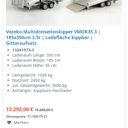
Vezeko Multidreiseitenkipper VMDK35.3 |
185x350cm 3,5t | Ladefläche kippbar |
Gitteraufsatz
13341973-S
Laderaum Länge: 350 cm
Laderaum Breite: 185 cm
Laderaum Höhe: 35 cm
Leergewicht: 1050 kg
Nutzlast: 2450 kg
zul. Gesamtgewicht: 3500 kg
Anhänger: Kippbare Hochlader
13.292,00 €
15.288,00 €
(Nettopreis: 11.169,75 €)
Merken