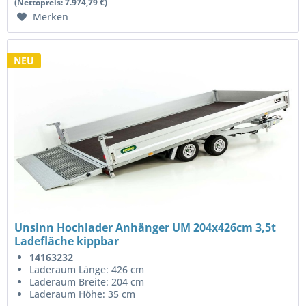
(Nettopreis: 7.974,79 €)
Merken
NEU
Unsinn Hochlader Anhänger UM 204x426cm 3,5t
Ladefläche kippbar
14163232
Laderaum Länge: 426 cm
Laderaum Breite: 204 cm
Laderaum Höhe: 35 cm