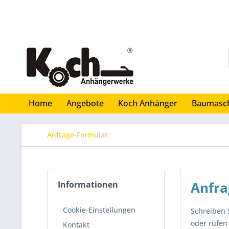
Home
Angebote
Koch Anhänger
Baumasc
Anfrage-Formular
Anfra
Informationen
Cookie-Einstellungen
Schreiben S
oder rufen 
Kontakt