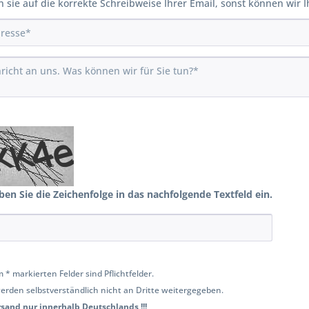
n sie auf die korrekte Schreibweise Ihrer Email, sonst können wir 
ben Sie die Zeichenfolge in das nachfolgende Textfeld ein.
 * markierten Felder sind Pflichtfelder.
erden selbstverständlich nicht an Dritte weitergegeben.
ersand nur innerhalb Deutschlands !!!