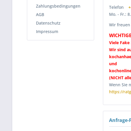
Zahlungsbedingungen
Telefon
+
Mo. - Fr.: 
AGB
Datenschutz
Wir freuen
Impressum
WICHTIGE
Viele Fake
Wir sind a
kochanhae
und
kochonlin
(NICHT all
Wenn Sie ni
https://ra
Anfrage-