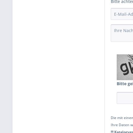
Bitte achte
Bitte ge
Die mit einem
Ihre Daten w
!!! Katalogv