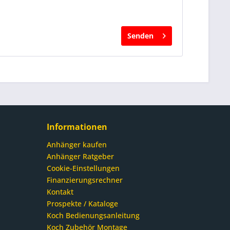
Senden
Informationen
Anhänger kaufen
Anhänger Ratgeber
Cookie-Einstellungen
Finanzierungsrechner
Kontakt
Prospekte / Kataloge
Koch Bedienungsanleitung
Koch Zubehör Montage