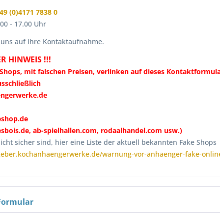
49 (0)4171 7838 0
8.00 - 17.00 Uhr
 uns auf Ihre Kontaktaufnahme.
R HINWEIS !!!
 Shops,
mit falschen Preisen
, verlinken auf dieses Kontaktformula
usschließlich
ngerwerke.de
eshop.de
esbois.de, ab-spielhallen.com, rodaalhandel.com usw.)
cht sicher sind, hier eine Liste der aktuell bekannten Fake Shops
tgeber.kochanhaengerwerke.de/warnung-vor-anhaenger-fake-onlin
Formular