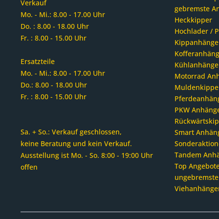
Verkauf
gebremste A
Mo. - Mi.: 8.00 - 17.00 Uhr
Heckkipper
Do. : 8.00 - 18.00 Uhr
Hochlader / P
Fr. : 8.00 - 15.00 Uhr
Kippanhänge
Kofferanhäng
Ersatzteile
Kühlanhänge
Mo. - Mi.: 8.00 - 17.00 Uhr
Motorrad An
Do.: 8.00 - 18.00 Uhr
Muldenkippe
Fr. : 8.00 - 15.00 Uhr
Pferdeanhän
PKW Anhäng
Rückwärtski
Sa. + So.: Verkauf geschlossen,
Smart Anhän
keine Beratung und kein Verkauf.
Sonderaktion
Tandem Anh
Ausstellung ist Mo. - So. 8:00 - 19:00 Uhr
Top Angebote
offen
ungebremste
Viehanhänge