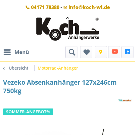
📞 04171 78380
-
✉ info@koch-wl.de
Menü
Übersicht
Motorrad-Anhänger
Vezeko Absenkanhänger 127x246cm
750kg
SOMMER-ANGEBOT%