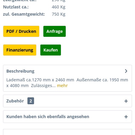
Nutzlast ca.:
460 Kg
zul. Gesamtgewicht:
750 Kg
PDF / Drucken
Anfrage
Finanzierung
Kaufen
Beschreibung
Lademaß ca.1270 mm x 2460 mm Außenmaße ca. 1950 mm
x 4080 mm Zulässiges...
mehr
Zubehör
2
Kunden haben sich ebenfalls angesehen