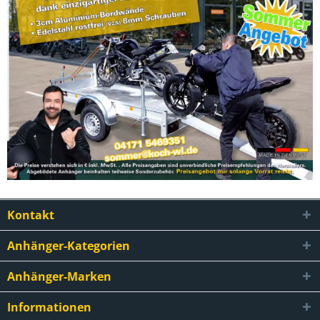
Kontakt
Anhänger-Kategorien
Anhänger-Marken
Informationen