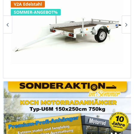
V2A Edelstahl
SOMMER-ANGEBOT%
Koch Motorradanhänger 150x250cm 750kg|Typ...
1.620,00 €
1.750,00 €