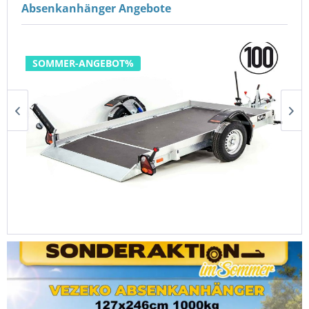
Absenkanhänger Angebote
SOMMER-ANGEBOT%
Vezeko Absenkanhänger 127x246cm 1,0t
3.647,00 €
4.201,00 €