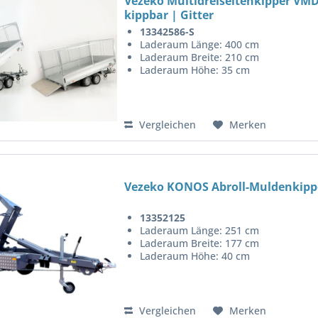
Vezeko Multidreiseitenkipper VMD
kippbar | Gitter
13342586-S
Laderaum Länge: 400 cm
Laderaum Breite: 210 cm
Laderaum Höhe: 35 cm
Vergleichen
Merken
Vezeko KONOS Abroll-Muldenkippe
13352125
Laderaum Länge: 251 cm
Laderaum Breite: 177 cm
Laderaum Höhe: 40 cm
Vergleichen
Merken