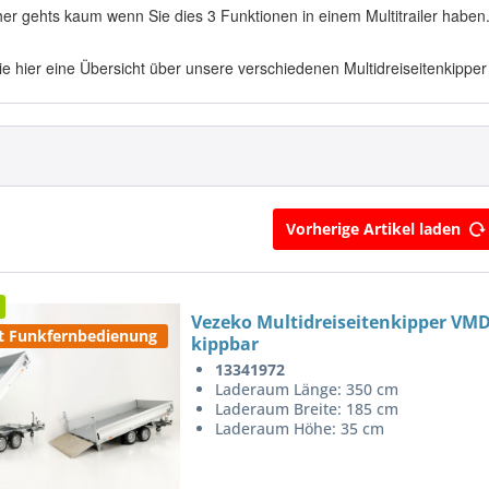
her gehts kaum wenn Sie dies 3 Funktionen in einem Multitrailer haben
e hier eine Übersicht über unsere verschiedenen Multidreiseitenkipper
Vorherige Artikel laden
Vezeko Multidreiseitenkipper VMD
t Funkfernbedienung
kippbar
13341972
Laderaum Länge: 350 cm
Laderaum Breite: 185 cm
Laderaum Höhe: 35 cm