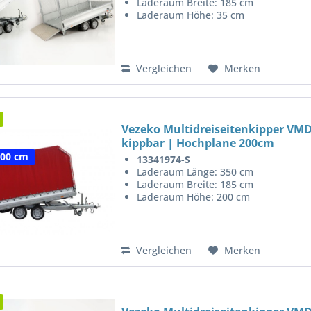
Laderaum Breite: 185 cm
Laderaum Höhe: 35 cm
Vergleichen
Merken
Vezeko Multidreiseitenkipper VMD
kippbar | Hochplane 200cm
200 cm
13341974-S
Laderaum Länge: 350 cm
Laderaum Breite: 185 cm
Laderaum Höhe: 200 cm
Vergleichen
Merken