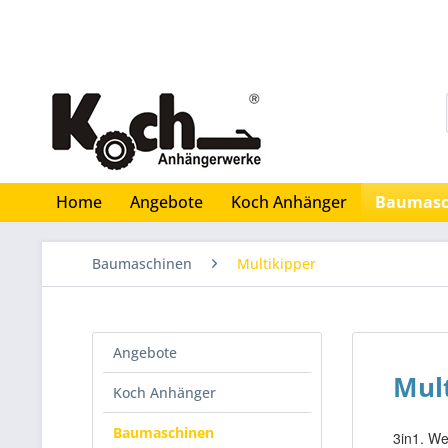
Home
Angebote
Koch Anhänger
Baumasc
Baumaschinen
Multikipper
Angebote
Mult
Koch Anhänger
Baumaschinen
3in1. We