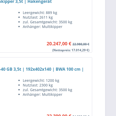
kipper 3,5t | Hakengerät
Leergewicht: 889 kg
Nutzlast: 2611 kg
zul. Gesamtgewicht: 3500 kg
Anhänger: Multikipper
20.247,00 €
22.980,00 €
(Nettopreis: 17.014,29 €)
-40 GB 3,5t | 192x402x140 | BWA 100 cm |
Leergewicht: 1200 kg
Nutzlast: 2300 kg
zul. Gesamtgewicht: 3500 kg
Anhänger: Multikipper
22.390,00 €