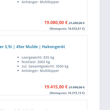
Anhänger: Multikipper
19.080,00 €
21.200,00 €
(Nettopreis: 16.033,61 €)
r 3,5t | 45er Mulde | Hakengerät
Leergewicht: 835 kg
Nutzlast: 2665 kg
zul. Gesamtgewicht: 3500 kg
Anhänger: Multikipper
19.415,00 €
21.998,00 €
(Nettopreis: 16.315,13 €)