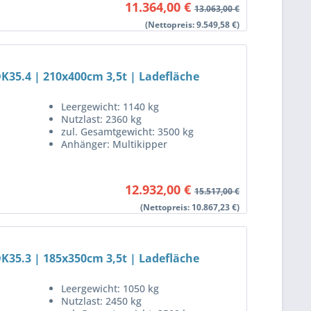
11.364,00 €
13.063,00 €
(Nettopreis: 9.549,58 €)
K35.4 | 210x400cm 3,5t | Ladefläche
Leergewicht: 1140 kg
Nutzlast: 2360 kg
zul. Gesamtgewicht: 3500 kg
Anhänger: Multikipper
12.932,00 €
15.517,00 €
(Nettopreis: 10.867,23 €)
K35.3 | 185x350cm 3,5t | Ladefläche
Leergewicht: 1050 kg
Nutzlast: 2450 kg