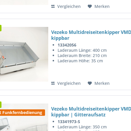
Vergleichen
Merken
Vezeko Multidreiseitenkipper VMD
kippbar
13342056
Laderaum Länge: 400 cm
Laderaum Breite: 210 cm
Laderaum Höhe: 35 cm
Vergleichen
Merken
Vezeko Multidreiseitenkipper VMD
t Funkfernbedienung
kippbar | Gitteraufsatz
13341973-S
Laderaum Länge: 350 cm