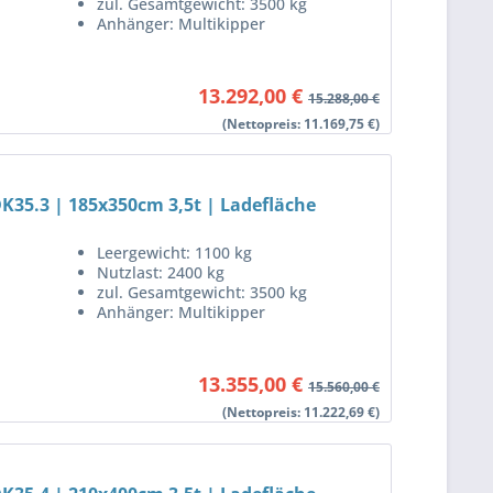
zul. Gesamtgewicht: 3500 kg
Anhänger: Multikipper
13.292,00 €
15.288,00 €
(Nettopreis: 11.169,75 €)
K35.3 | 185x350cm 3,5t | Ladefläche
Leergewicht: 1100 kg
Nutzlast: 2400 kg
zul. Gesamtgewicht: 3500 kg
Anhänger: Multikipper
13.355,00 €
15.560,00 €
(Nettopreis: 11.222,69 €)