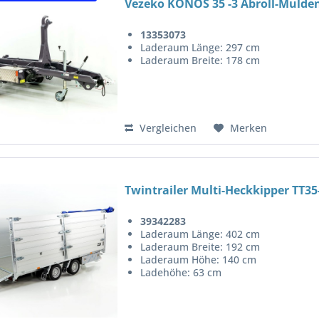
Vezeko KONOS 35 -3 Abroll-Mulden
13353073
Laderaum Länge: 297 cm
Laderaum Breite: 178 cm
Vergleichen
Merken
Twintrailer Multi-Heckkipper TT35
39342283
Laderaum Länge: 402 cm
Laderaum Breite: 192 cm
Laderaum Höhe: 140 cm
Ladehöhe: 63 cm