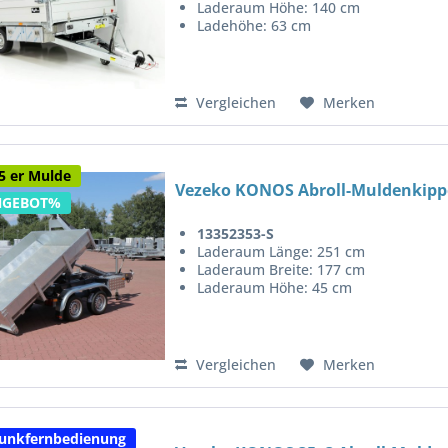
Laderaum Höhe: 140 cm
Ladehöhe: 63 cm
Vergleichen
Merken
5 er Mulde
Vezeko KONOS Abroll-Muldenkippe
NGEBOT%
13352353-S
Laderaum Länge: 251 cm
Laderaum Breite: 177 cm
Laderaum Höhe: 45 cm
Vergleichen
Merken
Funkfernbedienung