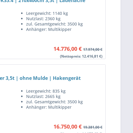
K35.4 | 210x400cm 3,5t | Ladefläche
Leergewicht: 1140 kg
Nutzlast: 2360 kg
zul. Gesamtgewicht: 3500 kg
Anhänger: Multikipper
14.776,00 €
17.974,00 €
(Nettopreis: 12.416,81 €)
r 3,5t | ohne Mulde | Hakengerät
Leergewicht: 835 kg
Nutzlast: 2665 kg
zul. Gesamtgewicht: 3500 kg
Anhänger: Multikipper
16.750,00 €
19.381,00 €