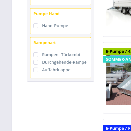
Pumpe Hand
Hand-Pumpe
Rampenart
E-Pumpe / 4
Rampen- Türkombi
SOMMER-A
Durchgehende-Rampe
Auffahrklappe
E-Pumpe / 