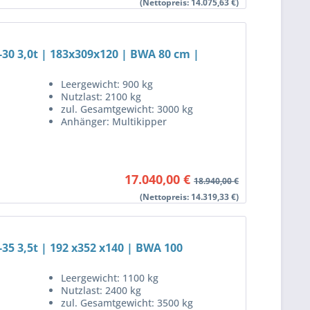
(Nettopreis: 14.075,63 €)
-30 3,0t | 183x309x120 | BWA 80 cm |
Leergewicht: 900 kg
Nutzlast: 2100 kg
zul. Gesamtgewicht: 3000 kg
Anhänger: Multikipper
17.040,00 €
18.940,00 €
(Nettopreis: 14.319,33 €)
35 3,5t | 192 x352 x140 | BWA 100
Leergewicht: 1100 kg
Nutzlast: 2400 kg
zul. Gesamtgewicht: 3500 kg