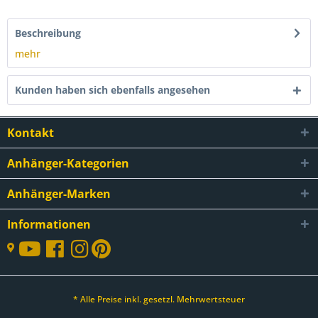
Beschreibung
mehr
Kunden haben sich ebenfalls angesehen
Kontakt
Anhänger-Kategorien
Anhänger-Marken
Informationen
* Alle Preise inkl. gesetzl. Mehrwertsteuer