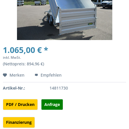
1.065,00 € *
inkl. MwSt.
(Nettopreis: 894,96 €)
Merken
Empfehlen
Artikel-Nr.:
14811730
PDF / Drucken
Anfrage
Finanzierung