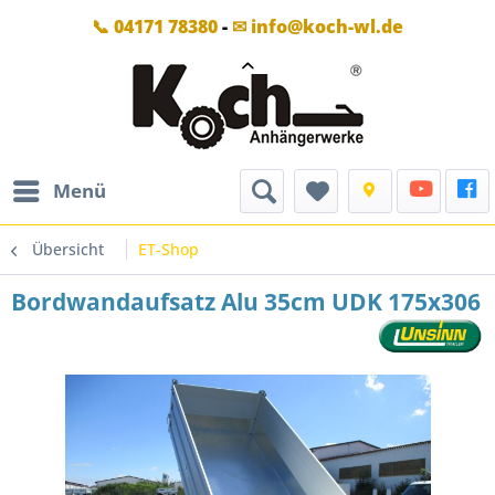
📞 04171 78380
-
✉ info@koch-wl.de
Menü
Übersicht
ET-Shop
Bordwandaufsatz Alu 35cm UDK 175x306