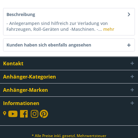
Beschreibung
- Anlegerampen sind hilfreich zur Verladung von
Fahrzeugen, Roll-Geräten und -Maschinen. -...
mehr
Kunden haben sich ebenfalls angesehen
Kontakt
Anhänger-Kategorien
Anhänger-Marken
Informationen
* Alle Preise inkl. gesetzl. Mehrwertsteuer