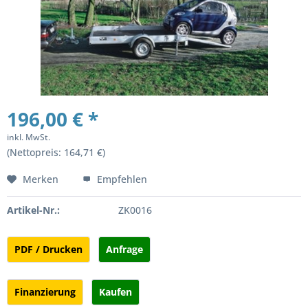
196,00 € *
inkl. MwSt.
(Nettopreis: 164,71 €)
Merken
Empfehlen
Artikel-Nr.:
ZK0016
PDF / Drucken
Anfrage
Finanzierung
Kaufen