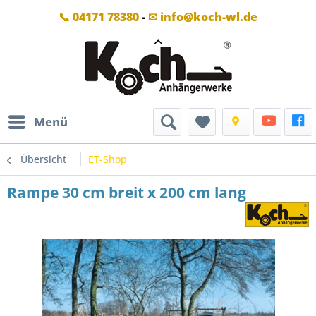
📞 04171 78380
-
✉ info@koch-wl.de
Menü
Übersicht
ET-Shop
Rampe 30 cm breit x 200 cm lang