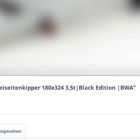
iseitenkipper 180x324 3,5t|Black Edition |BWA"
 angesehen