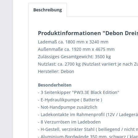
Beschreibung
Produktinformationen "Debon Dreis
Lademaß ca. 1800 mm x 3240 mm
Außenmaße ca. 1920 mm x 4675 mm
Zulässiges Gesamtgewicht: 3500 kg
Nutzlast: ca. 2700 kg (Nutzlast variiert je nach 
Hersteller: Debon
Besonderheiten
- 3 Seitenkipper "PW3.3E Black Edition"
- E-Hydraulikpumpe ( Batterie )
- Not-Handpumpe zusätzlich
- Ladekontakte im Rahmenprofil (12V / Ladegerä
- 8 Verzurrösen im Ladeboden
- H-Gestell, verzinkter Stahl ( beiliegend / nicht 
- Aluminium-Bordwände 350 mm, schwarz ( kla