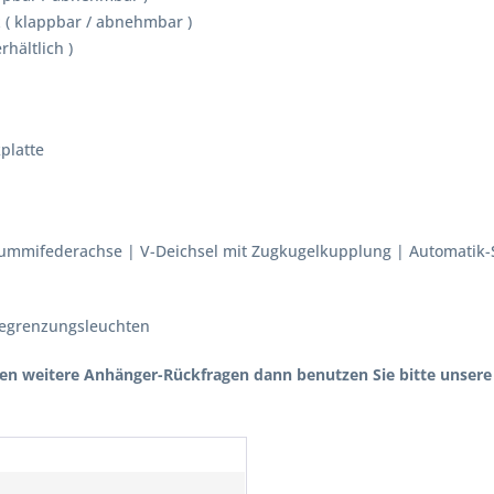
 ( klappbar / abnehmbar )
rhältlich )
platte
 Gummifederachse | V-Deichsel mit Zugkugelkupplung | Automatik-
 Begrenzungsleuchten
n weitere Anhänger-Rückfragen dann benutzen Sie bitte unsere 