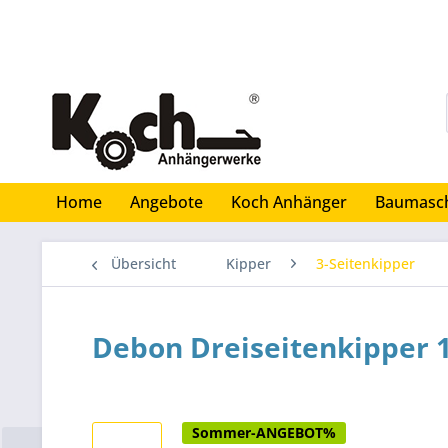
Home
Angebote
Koch Anhänger
Baumasc
Übersicht
Kipper
3-Seitenkipper
Debon Dreiseitenkipper 1
Sommer-ANGEBOT%