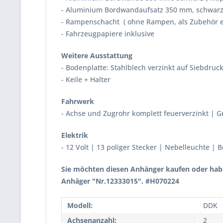
- Aluminium Bordwandaufsatz 350 mm, schwarz
- Rampenschacht
( ohne Rampen, als Zubehör e
- Fahrzeugpapiere inklusive
Weitere Ausstattung
- Bodenplatte: Stahlblech verzinkt auf Siebdruck
- Keile + Halter
Fahrwerk
- Achse und Zugrohr komplett feuerverzinkt |
Elektrik
- 12 Volt | 13 poliger Stecker | Nebelleuchte |
Sie möchten diesen Anhänger kaufen oder habe
Anhäger "Nr.12333015". #H070224
Modell:
DDK
Achsenanzahl:
2