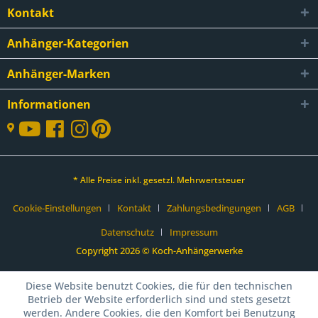
Kontakt
Anhänger-Kategorien
Anhänger-Marken
Informationen
* Alle Preise inkl. gesetzl. Mehrwertsteuer
Cookie-Einstellungen
Kontakt
Zahlungsbedingungen
AGB
Datenschutz
Impressum
Copyright 2026 © Koch-Anhängerwerke
Diese Website benutzt Cookies, die für den technischen
Betrieb der Website erforderlich sind und stets gesetzt
werden. Andere Cookies, die den Komfort bei Benutzung