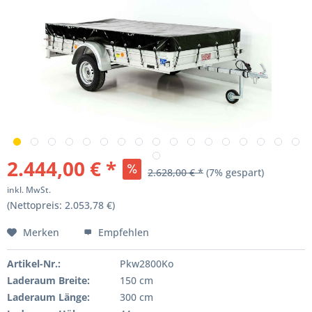
2.444,00 € *
2.628,00 € *
(7% gespart)
inkl. MwSt.
(Nettopreis: 2.053,78 €)
Merken
Empfehlen
Artikel-Nr.:
Pkw2800Ko
Laderaum Breite:
150 cm
Laderaum Länge:
300 cm