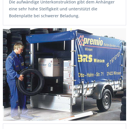
Die aufwändige Unterkonstruktion gibt dem Anhänger
eine sehr hohe Steifigkeit und unterstützt die
Bodenplatte bei schwerer Beladung.