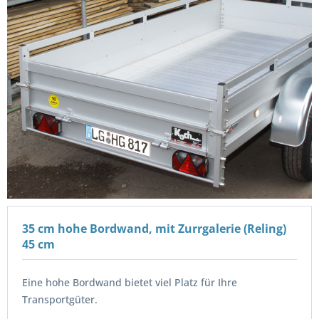
35 cm hohe Bordwand, mit Zurrgalerie (Reling)
45 cm
Eine hohe Bordwand bietet viel Platz für Ihre
Transportgüter.