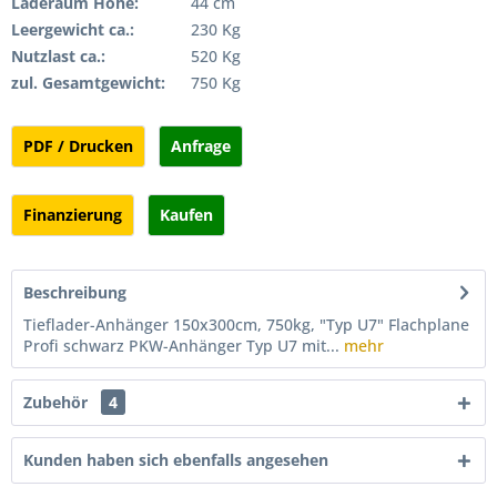
Laderaum Höhe:
44 cm
Leergewicht ca.:
230 Kg
Nutzlast ca.:
520 Kg
zul. Gesamtgewicht:
750 Kg
PDF / Drucken
Anfrage
Finanzierung
Kaufen
Beschreibung
Tieflader-Anhänger 150x300cm, 750kg, "Typ U7" Flachplane
Profi schwarz PKW-Anhänger Typ U7 mit...
mehr
Zubehör
4
Kunden haben sich ebenfalls angesehen