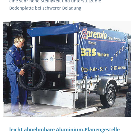
eine sehr hohe Steifigkeit und unterstützt die
Bodenplatte bei schwerer Beladung.
leicht abnehmbare Aluminium-Planengestelle