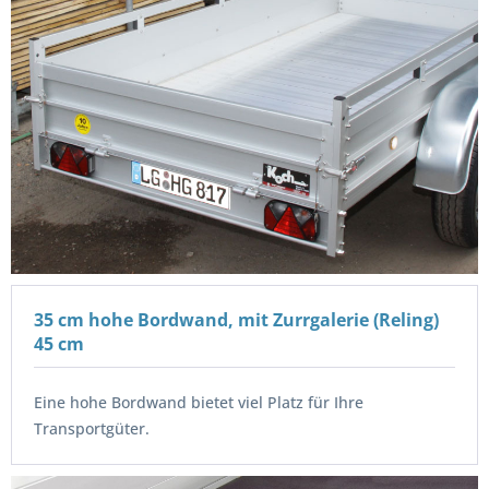
35 cm hohe Bordwand, mit Zurrgalerie (Reling)
45 cm
Eine hohe Bordwand bietet viel Platz für Ihre
Transportgüter.