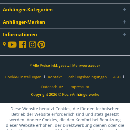
Anhänger-Kategorien
Anhänger-Marken
Informationen
* Alle Preise inkl. gesetzl. Mehrwertsteuer
Cookie-Einstellungen
Kontakt
Zahlungsbedingungen
AGB
Datenschutz
Impressum
Copyright 2026 © Koch-Anhängerwerke
Diese Website benutzt Cookies, die für den technischen
Betrieb der Website erforderlich sind und stets gesetzt
werden. Andere Cookies, die den Komfort bei Benutzung
dieser Website erhöhen, der Direktwerbung dienen oder die