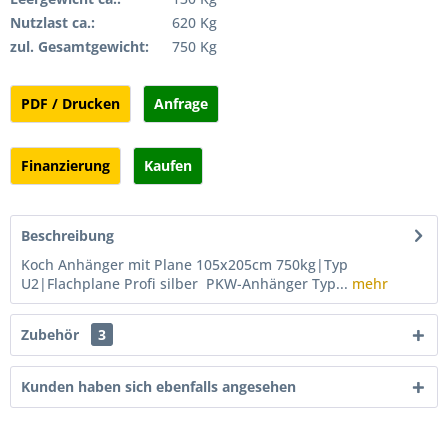
Nutzlast ca.:
620 Kg
zul. Gesamtgewicht:
750 Kg
PDF / Drucken
Anfrage
Finanzierung
Kaufen
Beschreibung
Koch Anhänger mit Plane 105x205cm 750kg|Typ
U2|Flachplane Profi silber PKW-Anhänger Typ...
mehr
Zubehör
3
Kunden haben sich ebenfalls angesehen