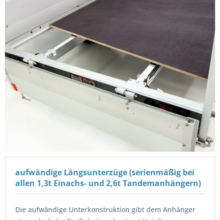
aufwändige Längsunterzüge (serienmäßig bei
allen 1,3t Einachs- und 2,6t Tandemanhängern)
Die aufwändige Unterkonstruktion gibt dem Anhänger