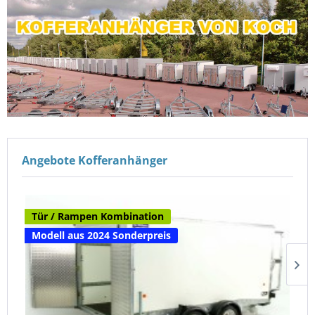
Angebote Kofferanhänger
Tür / Rampen Kombination
Modell aus 2024 Sonderpreis