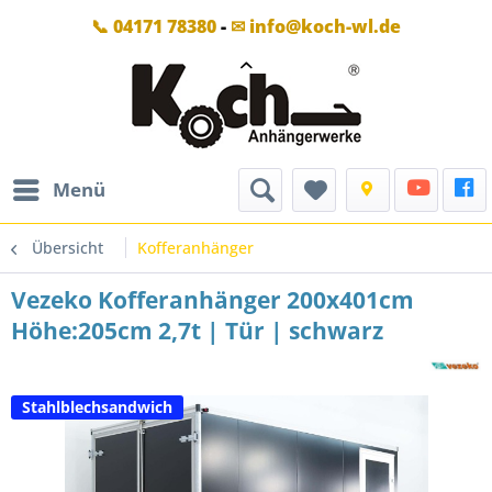
📞 04171 78380
-
✉ info@koch-wl.de
Menü
Übersicht
Kofferanhänger
Vezeko Kofferanhänger 200x401cm
Höhe:205cm 2,7t | Tür | schwarz
Stahlblechsandwich