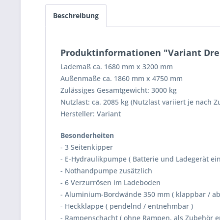
Beschreibung
Produktinformationen "Variant Dre
Lademaß ca. 1680 mm x 3200 mm
Außenmaße ca. 1860 mm x 4750 mm
Zulässiges Gesamtgewicht: 3000 kg
Nutzlast: ca. 2085 kg (Nutzlast variiert je nach 
Hersteller: Variant
Besonderheiten
- 3 Seitenkipper
- E-Hydraulikpumpe ( Batterie und Ladegerät ei
- Nothandpumpe zusätzlich
- 6 Verzurrösen im Ladeboden
- Aluminium-Bordwände 350 mm ( klappbar / 
- Heckklappe ( pendelnd / entnehmbar )
- Rampenschacht ( ohne Rampen, als Zubehör er