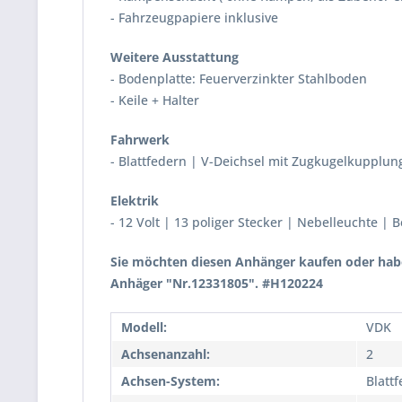
- Fahrzeugpapiere inklusive
Weitere Ausstattung
- Bodenplatte: Feuerverzinkter Stahlboden
- Keile + Halter
Fahrwerk
- Blattfedern | V-Deichsel mit Zugkugelkupplun
Elektrik
- 12 Volt | 13 poliger Stecker | Nebelleuchte |
Sie möchten diesen Anhänger kaufen oder habe
Anhäger "Nr.12331805". #H120224
Modell:
VDK
Achsenanzahl:
2
Achsen-System:
Blatt