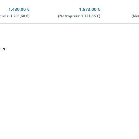
1.430,00 €
1.573,00 €
reis: 1.201,68 €)
(Nettopreis: 1.321,85 €)
(Net
er 