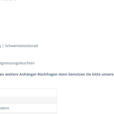
g | Schwerlaststützrad
 Begrenzungsleuchten
n weitere Anhänger-Rückfragen dann benutzen Sie bitte unsere 
federn