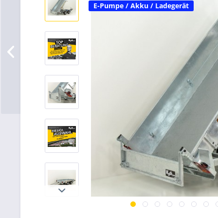
E-Pumpe / Akku / Ladegerät