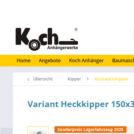
Home
Angebote
Koch Anhänger
Baumasc
Übersicht
Kipper
Rückwärtskipper
Variant Heckkipper 150x
Sonderpreis Lagerfahrzeug 2025