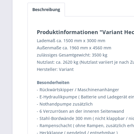
Beschreibung
Produktinformationen "Variant Hec
Lademaß ca. 1500 mm x 3000 mm
Außenmaße ca. 1960 mm x 4560 mm
zulässiges Gesamtgewicht: 3500 kg
Nutzlast: ca. 2620 kg (Nutzlast variiert je nach 
Hersteller: Variant
Besonderheiten
- Rückwärtskipper / Maschinenanhänger
- E-Hydraulikpumpe ( Batterie und Ladegerät ei
- Nothandpumpe zusätzlich
- 6 Verzurrösen an der inneren Seitenwand
- Stahl-Bordwände 300 mm ( nicht klappbar / ni
- Rampenschacht ( ohne Rampen, zusätzlich erhä
- Heckklappe ( pendelnd / entnehmbar )