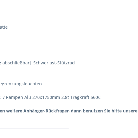
atte
g abschließbar| Schwerlast-Stützrad
 Begrenzungsleuchten
0€ / Rampen Alu 270x1750mm 2,8t Tragkraft 560€
n weitere Anhänger-Rückfragen dann benutzen Sie bitte unsere