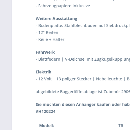
- Fahrzeugpapiere inklusive
Weitere Ausstattung
- Bodenplatte: Stahlblechboden auf Siebdruckpl
- 12" Reifen
- Keile + Halter
Fahrwerk
- Blattfedern | V-Deichsel mit Zugkugelkupplun
Elektrik
- 12 Volt | 13 poliger Stecker | Nebelleuchte |
abgebildete Baggerlöffelablage ist Zubehör 29
Sie möchten diesen Anhänger kaufen oder habe
#H120224
Modell:
TR