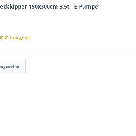
Heckkipper 150x300cm 3,5t| E-Pumpe"
IP65 Ladegerät
 angesehen