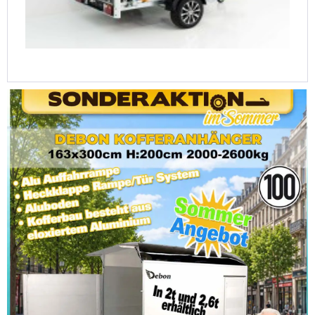
Variant Kofferanhänger Black Edition 148x258cm...
5.198,00 €
5.758,00 €