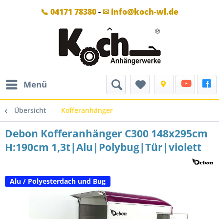
📞 04171 78380
-
✉ info@koch-wl.de
Menü
Übersicht
Kofferanhänger
Debon Kofferanhänger C300 148x295cm
H:190cm 1,3t|Alu|Polybug|Tür|violett
Alu / Polyesterdach und Bug