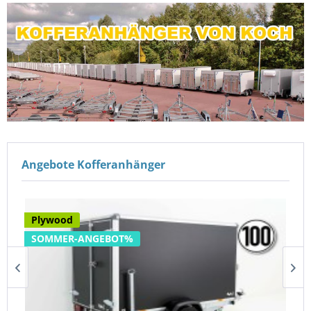
Angebote Kofferanhänger
Plywood
SOMMER-ANGEBOT%