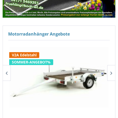
Motorradanhänger Angebote
V2A Edelstahl
SOMMER-ANGEBOT%
Koch Motorradanhänger 150x250cm 750kg|Typ...
1.620,00 €
1.750,00 €