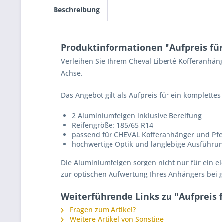
Beschreibung
Produktinformationen "Aufpreis fü
Verleihen Sie Ihrem
Cheval Liberté
Kofferanhäng
Achse.
Das Angebot gilt als Aufpreis für ein komplette
2 Aluminiumfelgen inklusive Bereifung
Reifengröße: 185/65 R14
passend für CHEVAL Kofferanhänger und Pf
hochwertige Optik und langlebige Ausführu
Die Aluminiumfelgen sorgen nicht nur für ein e
zur optischen Aufwertung Ihres Anhängers bei gl
Weiterführende Links zu "Aufpreis
Fragen zum Artikel?
Weitere Artikel von Sonstige