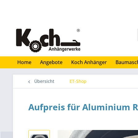
Home
Angebote
Koch Anhänger
Baumasc
Übersicht
ET-Shop
Aufpreis für Aluminium 