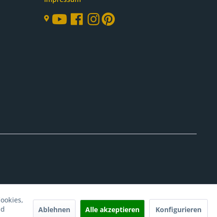
ookies,
nd
Ablehnen
Alle akzeptieren
Konfigurieren