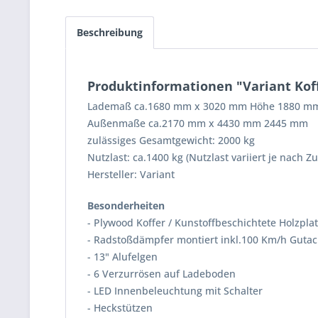
Beschreibung
Produktinformationen "Variant Kof
Lademaß ca.1680 mm x 3020 mm Höhe 1880 m
Außenmaße ca.2170 mm x 4430 mm 2445 mm
zulässiges Gesamtgewicht: 2000 kg
Nutzlast: ca.1400 kg (Nutzlast variiert je nach Z
Hersteller: Variant
Besonderheiten
- Plywood Koffer / Kunstoffbeschichtete Holzplat
- Radstoßdämpfer montiert inkl.100 Km/h Guta
- 13" Alufelgen
- 6 Verzurrösen auf Ladeboden
- LED Innenbeleuchtung mit Schalter
- Heckstützen