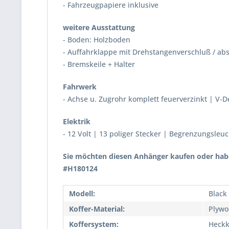
- Fahrzeugpapiere inklusive
weitere Ausstattung
- Boden: Holzboden
- Auffahrklappe mit Drehstangenverschluß / ab
- Bremskeile + Halter
Fahrwerk
- Achse u. Zugrohr komplett feuerverzinkt | V-
Elektrik
- 12 Volt | 13 poliger Stecker | Begrenzungsle
Sie möchten diesen Anhänger kaufen oder habe
#H180124
Modell:
Black
Koffer-Material:
Plywo
Koffersystem:
Heckk