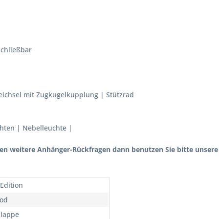
schließbar
Deichsel mit Zugkugelkupplung | Stützrad
uchten | Nebelleuchte |
n weitere Anhänger-Rückfragen dann benutzen Sie bitte unsere 
 Edition
od
lappe