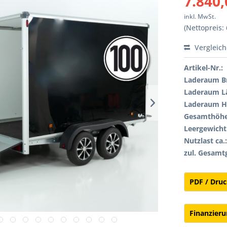
7.840,
inkl. MwSt.
(Nettopreis: 
Vergleic
Artikel-Nr.:
Laderaum Br
Laderaum L
Laderaum H
Gesamthöhe
Leergewicht 
Nutzlast ca.
zul. Gesamt
PDF / Dru
Finanzier