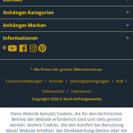
Anhänger-Kategorien
Anhänger-Marken
Informationen
* Alle Preise inkl. gesetzl. Mehrwertsteuer
Cookie-Einstellungen
Kontakt
Zahlungsbedingungen
AGB
Datenschutz
Impressum
Copyright 2026 © Koch-Anhängerwerke
Diese Website benutzt Cookies, die für den technischen
Betrieb der Website erforderlich sind und stets gesetzt
werden. Andere Cookies, die den Komfort bei Benutzung
dieser Website erhöhen, der Direktwerbung dienen oder die