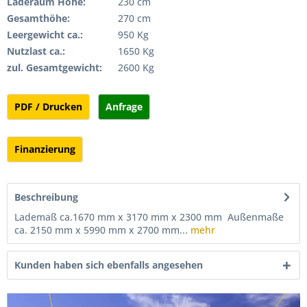
Laderaum Höhe:
230 cm
Gesamthöhe:
270 cm
Leergewicht ca.:
950 Kg
Nutzlast ca.:
1650 Kg
zul. Gesamtgewicht:
2600 Kg
PDF / Drucken
Anfrage
Finanzierung
Beschreibung
Lademaß ca.1670 mm x 3170 mm x 2300 mm Außenmaße
ca. 2150 mm x 5990 mm x 2700 mm...
mehr
Kunden haben sich ebenfalls angesehen