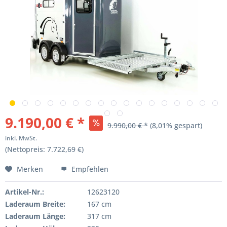
9.190,00 € *
9.990,00 € *
(8,01% gespart)
inkl. MwSt.
(Nettopreis: 7.722,69 €)
Merken
Empfehlen
Artikel-Nr.:
12623120
Laderaum Breite:
167 cm
Laderaum Länge:
317 cm