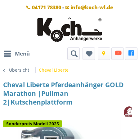
📞 04171 78380
-
✉ info@koch-wl.de
Menü
Übersicht
Cheval Liberte
Cheval Liberte Pferdeanhänger GOLD
Marathon |Pullman
2|Kutschenplattform
Sonderpreis Modell 2025