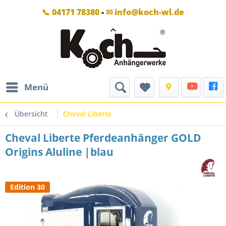
📞 04171 78380
-
✉ info@koch-wl.de
Menü
Übersicht
Cheval Liberte
Cheval Liberte Pferdeanhänger GOLD
Origins Aluline |blau
Edition 30