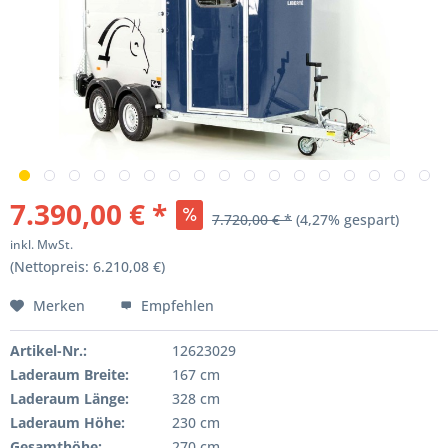
7.390,00 € *
7.720,00 € *
(4,27% gespart)
inkl. MwSt.
(Nettopreis: 6.210,08 €)
Merken
Empfehlen
Artikel-Nr.:
12623029
Laderaum Breite:
167 cm
Laderaum Länge:
328 cm
Laderaum Höhe:
230 cm
Gesamthöhe:
270 cm