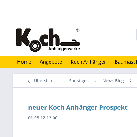
Home
Angebote
Koch Anhänger
Baumasc
Übersicht
Sonstiges
News Blog
neuer Koch Anhänger Prospekt
01.03.12 12:00