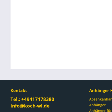
Kontakt
Anhänger-K
Tel.: +49417178380
Absenkanhän
info@koch-wl.de
Anhänger
Anhänger für