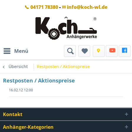
📞 04171 78380
-
✉ info@koch-wl.de
Menü
Übersicht
Restposten / Aktionspreise
Restposten / Aktionspreise
16.02.12 12:00
Kontakt
Anhänger-Kategorien