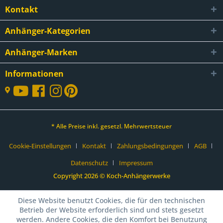
Kontakt
Anhänger-Kategorien
Anhänger-Marken
Informationen
* Alle Preise inkl. gesetzl. Mehrwertsteuer
Cookie-Einstellungen
Kontakt
Zahlungsbedingungen
AGB
Datenschutz
Impressum
Copyright 2026 © Koch-Anhängerwerke
Diese Website benutzt Cookies, die für den technischen
Betrieb der Website erforderlich sind und stets gesetzt
werden. Andere Cookies, die den Komfort bei Benutzung