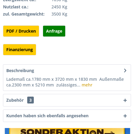
Nutzlast ca.:
2450 Kg
zul. Gesamtgewicht:
3500 Kg
PDF / Drucken
Anfrage
Finanzierung
Beschreibung
Lademaß ca.1780 mm x 3720 mm x 1830 mm Außenmaße
ca.2300 mm x 5210 mm zulässiges...
mehr
Zubehör
3
Kunden haben sich ebenfalls angesehen