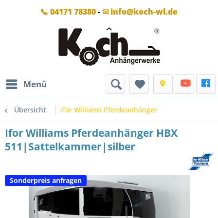
📞 04171 78380
-
✉ info@koch-wl.de
Menü
Übersicht
Ifor Williams Pferdeanhänger
Ifor Williams Pferdeanhänger HBX
511|Sattelkammer|silber
Sonderpreis anfragen