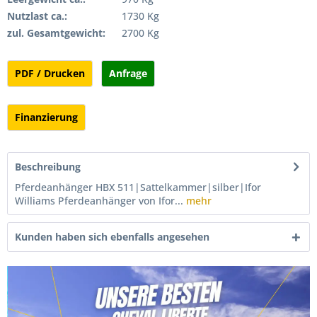
Nutzlast ca.:
1730 Kg
zul. Gesamtgewicht:
2700 Kg
PDF / Drucken
Anfrage
Finanzierung
Beschreibung
Pferdeanhänger HBX 511|Sattelkammer|silber|Ifor
Williams Pferdeanhänger von Ifor...
mehr
Kunden haben sich ebenfalls angesehen