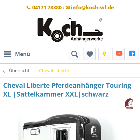
📞 04171 78380
-
✉ info@koch-wl.de
Menü
Übersicht
Cheval Liberte
Cheval Liberte Pferdeanhänger Touring
XL |Sattelkammer XXL|schwarz