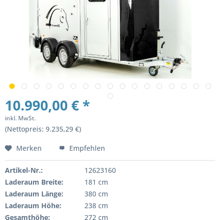
10.990,00 € *
inkl. MwSt.
(Nettopreis: 9.235,29 €)
Merken
Empfehlen
Artikel-Nr.:
12623160
Laderaum Breite:
181 cm
Laderaum Länge:
380 cm
Laderaum Höhe:
238 cm
Gesamthöhe:
272 cm