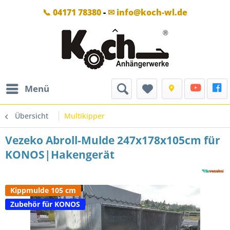
📞 04171 78380
-
✉ info@koch-wl.de
Menü
Übersicht
Multikipper
Vezeko Abroll-Mulde 247x178x105cm für
KONOS|Hakengerät
Kippmulde 105 cm
Zubehör für KONOS