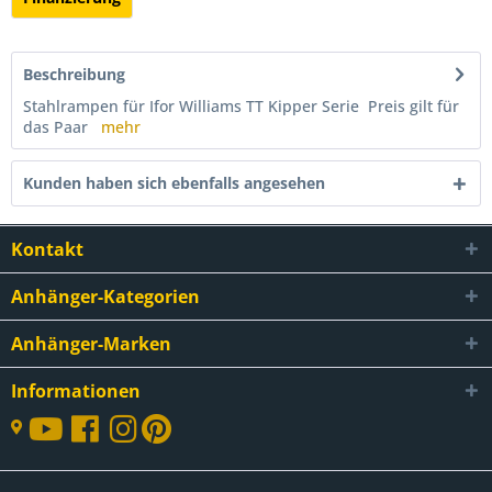
Beschreibung
Stahlrampen für Ifor Williams TT Kipper Serie Preis gilt für
das Paar
mehr
Kunden haben sich ebenfalls angesehen
Kontakt
Anhänger-Kategorien
Anhänger-Marken
Informationen