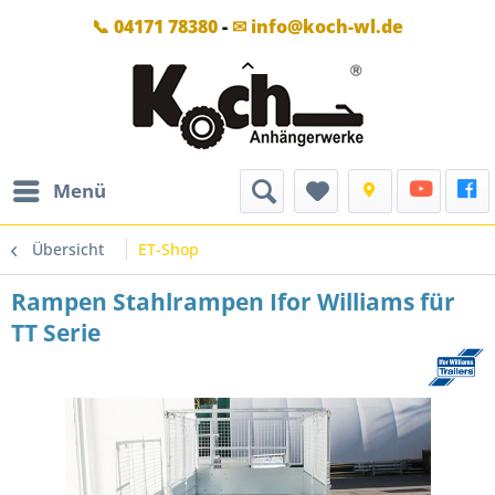
📞 04171 78380
-
✉ info@koch-wl.de
Menü
Übersicht
ET-Shop
Rampen Stahlrampen Ifor Williams für
TT Serie