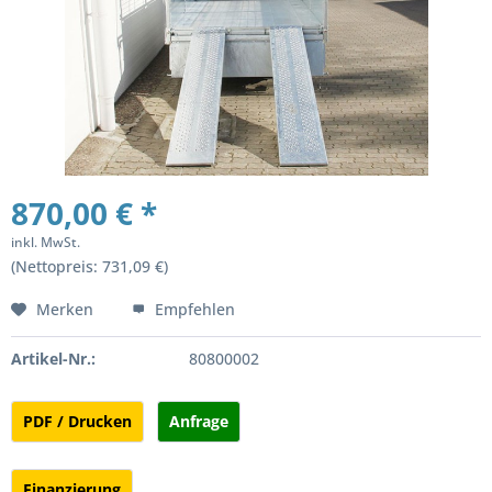
870,00 € *
inkl. MwSt.
(Nettopreis: 731,09 €)
Merken
Empfehlen
Artikel-Nr.:
80800002
PDF / Drucken
Anfrage
Finanzierung