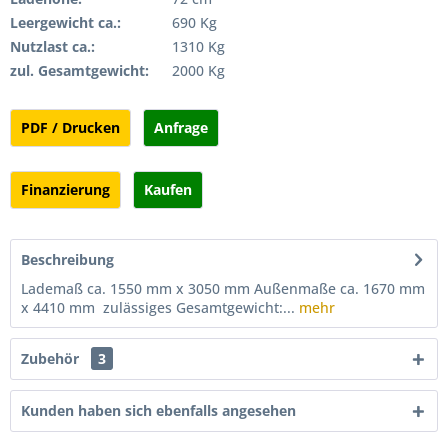
Leergewicht ca.:
690 Kg
Nutzlast ca.:
1310 Kg
zul. Gesamtgewicht:
2000 Kg
PDF / Drucken
Anfrage
Finanzierung
Kaufen
Beschreibung
Lademaß ca. 1550 mm x 3050 mm Außenmaße ca. 1670 mm
x 4410 mm zulässiges Gesamtgewicht:...
mehr
Zubehör
3
Kunden haben sich ebenfalls angesehen