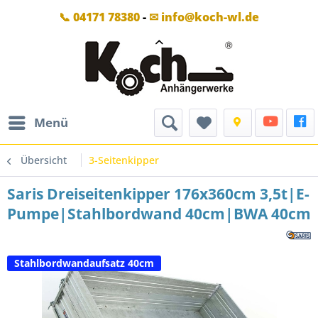
📞 04171 78380
-
✉ info@koch-wl.de
Menü
Übersicht
3-Seitenkipper
Saris Dreiseitenkipper 176x360cm 3,5t|E-
Pumpe|Stahlbordwand 40cm|BWA 40cm
Stahlbordwandaufsatz 40cm