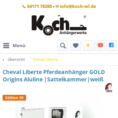
📞 04171 78380
-
✉ info@koch-wl.de
Menü
Übersicht
Cheval Liberte
Cheval Liberte Pferdeanhänger GOLD
Origins Aluline |Sattelkammer|weiß
Edition 30