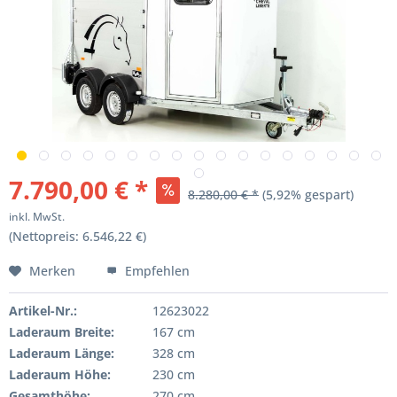
7.790,00 € *
8.280,00 € *
(5,92% gespart)
inkl. MwSt.
(Nettopreis: 6.546,22 €)
Merken
Empfehlen
Artikel-Nr.:
12623022
Laderaum Breite:
167 cm
Laderaum Länge:
328 cm
Laderaum Höhe:
230 cm
Gesamthöhe:
270 cm