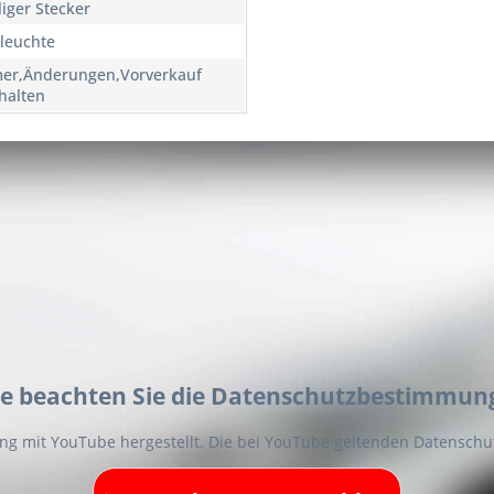
liger Stecker
leuchte
mer,Änderungen,Vorverkauf
halten