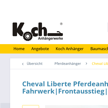
Home
Angebote
Koch Anhänger
Baumasc
Übersicht
Pferdeanhänger
Cheval Li
Cheval Liberte Pferdean
Fahrwerk|Frontausstieg