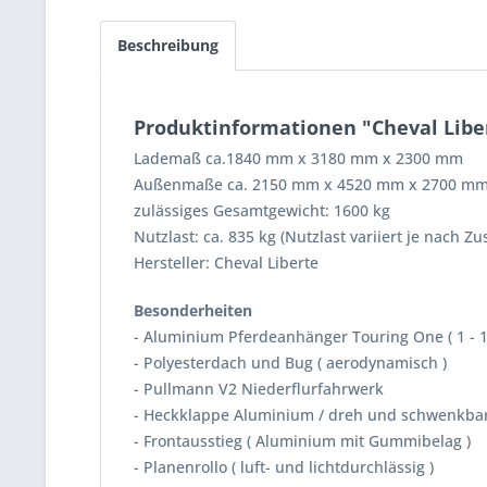
Beschreibung
Produktinformationen "Cheval Libe
Lademaß ca.1840 mm x 3180 mm x 2300 mm
Außenmaße ca. 2150 mm x 4520 mm x 2700 m
zulässiges Gesamtgewicht: 1600 kg
Nutzlast: ca. 835 kg (Nutzlast variiert je nach Z
Hersteller: Cheval Liberte
Besonderheiten
- Aluminium Pferdeanhänger Touring One ( 1 - 1
- Polyesterdach und Bug ( aerodynamisch )
- Pullmann V2 Niederflurfahrwerk
- Heckklappe Aluminium / dreh und schwenkba
- Frontausstieg ( Aluminium mit Gummibelag )
- Planenrollo ( luft- und lichtdurchlässig )