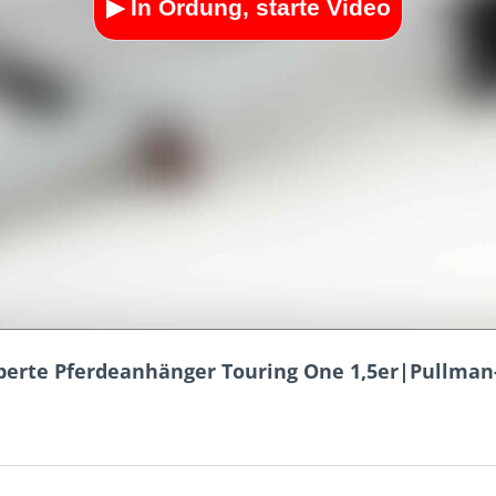
iberte Pferdeanhänger Touring One 1,5er|Pullma