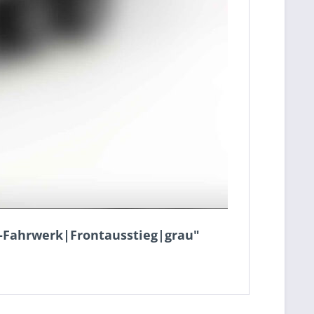
n-Fahrwerk|Frontausstieg|grau"