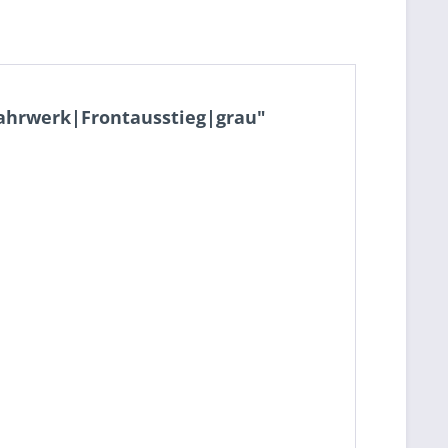
Fahrwerk|Frontausstieg|grau"