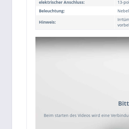
elektrischer Anschluss:
13-po
Beleuchtung:
Nebel
Irrtü
Hinweis:
vorbe