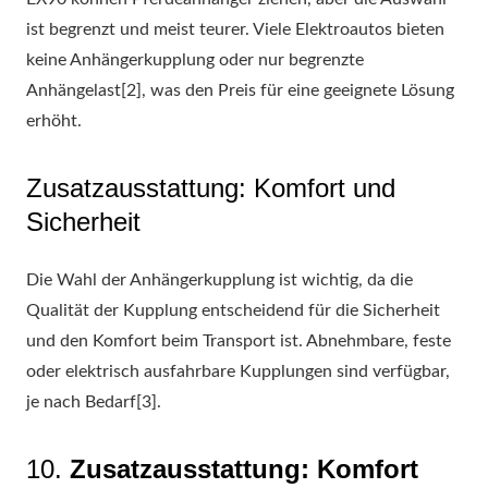
ist begrenzt und meist teurer. Viele Elektroautos bieten
keine Anhängerkupplung oder nur begrenzte
Anhängelast[2], was den Preis für eine geeignete Lösung
erhöht.
Zusatzausstattung: Komfort und
Sicherheit
Die Wahl der Anhängerkupplung ist wichtig, da die
Qualität der Kupplung entscheidend für die Sicherheit
und den Komfort beim Transport ist. Abnehmbare, feste
oder elektrisch ausfahrbare Kupplungen sind verfügbar,
je nach Bedarf[3].
10.
Zusatzausstattung: Komfort