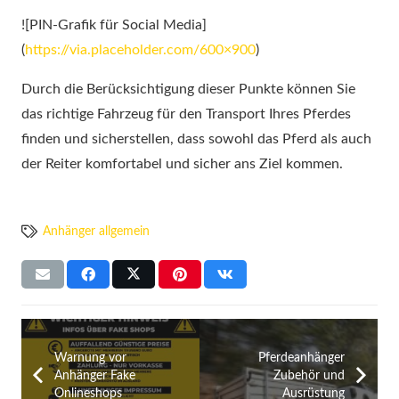
![PIN-Grafik für Social Media]
(
https://via.placeholder.com/600×900
)
Durch die Berücksichtigung dieser Punkte können Sie
das richtige Fahrzeug für den Transport Ihres Pferdes
finden und sicherstellen, dass sowohl das Pferd als auch
der Reiter komfortabel und sicher ans Ziel kommen.
Anhänger allgemein
Warnung vor
Pferdeanhänger
Anhänger Fake
Zubehör und
Onlineshops
Ausrüstung