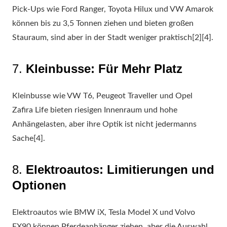
Pick-Ups wie Ford Ranger, Toyota Hilux und VW Amarok
können bis zu 3,5 Tonnen ziehen und bieten großen
Stauraum, sind aber in der Stadt weniger praktisch[2][4].
7.
Kleinbusse: Für Mehr Platz
Kleinbusse wie VW T6, Peugeot Traveller und Opel
Zafira Life bieten riesigen Innenraum und hohe
Anhängelasten, aber ihre Optik ist nicht jedermanns
Sache[4].
8.
Elektroautos: Limitierungen und
Optionen
Elektroautos wie BMW iX, Tesla Model X und Volvo
EX90 können Pferdeanhänger ziehen, aber die Auswahl