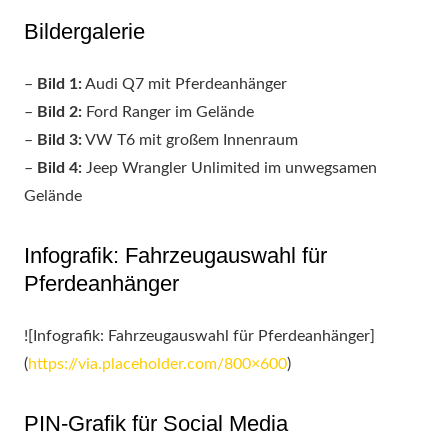
Bildergalerie
–
Bild 1:
Audi Q7 mit Pferdeanhänger
–
Bild 2:
Ford Ranger im Gelände
–
Bild 3:
VW T6 mit großem Innenraum
–
Bild 4:
Jeep Wrangler Unlimited im unwegsamen
Gelände
Infografik: Fahrzeugauswahl für
Pferdeanhänger
![Infografik: Fahrzeugauswahl für Pferdeanhänger]
(
https://via.placeholder.com/800×600
)
PIN-Grafik für Social Media