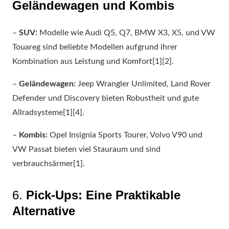
Geländewagen und Kombis
–
SUV:
Modelle wie Audi Q5, Q7, BMW X3, X5, und VW
Touareg sind beliebte Modellen aufgrund ihrer
Kombination aus Leistung und Komfort[1][2].
–
Geländewagen:
Jeep Wrangler Unlimited, Land Rover
Defender und Discovery bieten Robustheit und gute
Allradsysteme[1][4].
–
Kombis:
Opel Insignia Sports Tourer, Volvo V90 und
VW Passat bieten viel Stauraum und sind
verbrauchsärmer[1].
6.
Pick-Ups: Eine Praktikable
Alternative