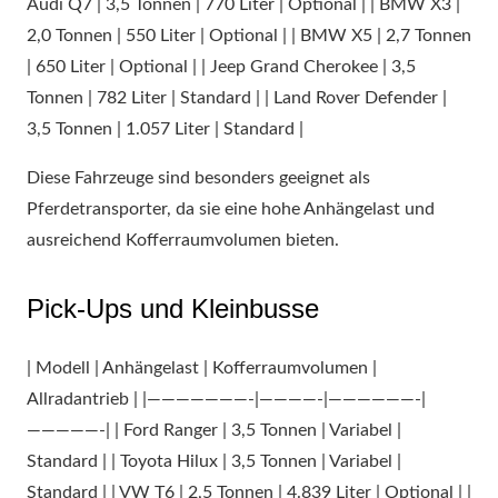
Audi Q7 | 3,5 Tonnen | 770 Liter | Optional | | BMW X3 |
2,0 Tonnen | 550 Liter | Optional | | BMW X5 | 2,7 Tonnen
| 650 Liter | Optional | | Jeep Grand Cherokee | 3,5
Tonnen | 782 Liter | Standard | | Land Rover Defender |
3,5 Tonnen | 1.057 Liter | Standard |
Diese Fahrzeuge sind besonders geeignet als
Pferdetransporter, da sie eine hohe Anhängelast und
ausreichend Kofferraumvolumen bieten.
Pick-Ups und Kleinbusse
| Modell | Anhängelast | Kofferraumvolumen |
Allradantrieb | |———————-|————-|——————-|
—————-| | Ford Ranger | 3,5 Tonnen | Variabel |
Standard | | Toyota Hilux | 3,5 Tonnen | Variabel |
Standard | | VW T6 | 2,5 Tonnen | 4.839 Liter | Optional | |