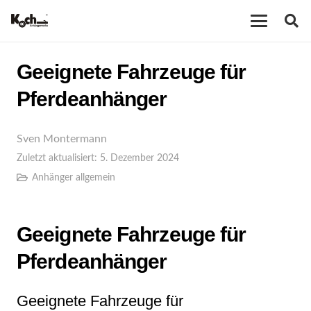
Geeignete Fahrzeuge für
Pferdeanhänger
Sven Montermann
Zuletzt aktualisiert:
5. Dezember 2024
Anhänger allgemein
Geeignete Fahrzeuge für
Pferdeanhänger
Geeignete Fahrzeuge für