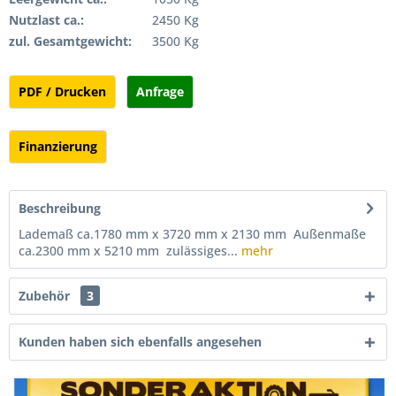
Nutzlast ca.:
2450 Kg
zul. Gesamtgewicht:
3500 Kg
PDF / Drucken
Anfrage
Finanzierung
Beschreibung
Lademaß ca.1780 mm x 3720 mm x 2130 mm Außenmaße
ca.2300 mm x 5210 mm zulässiges...
mehr
Zubehör
3
Kunden haben sich ebenfalls angesehen