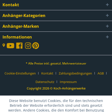
Kontakt
Anhänger-Kategorien
Anhänger-Marken
Informationen
* Alle Preise inkl. gesetzl. Mehrwertsteuer
Cookie-Einstellungen
Kontakt
Zahlungsbedingungen
AGB
Datenschutz
Impressum
Copyright 2026 © Koch-Anhängerwerke
Diese Website benutzt Cookies, die für den technischen
Betrieb der Website erforderlich sind und stets gesetzt
werden. Andere Cookies, die den Komfort bei Benutzung