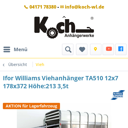
📞 04171 78380
-
✉ info@koch-wl.de
Menü
Übersicht
Vieh
Ifor Williams Viehanhänger TA510 12x7
178x372 Höhe:213 3,5t
AKTION für Lagerfahrzeug