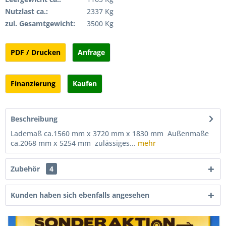
Nutzlast ca.:
2337 Kg
zul. Gesamtgewicht:
3500 Kg
PDF / Drucken
Anfrage
Finanzierung
Kaufen
Beschreibung
Lademaß ca.1560 mm x 3720 mm x 1830 mm Außenmaße
ca.2068 mm x 5254 mm zulässiges...
mehr
Zubehör
4
Kunden haben sich ebenfalls angesehen