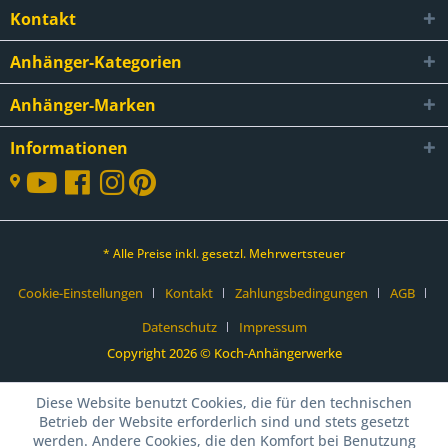
Kontakt
Anhänger-Kategorien
Anhänger-Marken
Informationen
* Alle Preise inkl. gesetzl. Mehrwertsteuer
Cookie-Einstellungen
Kontakt
Zahlungsbedingungen
AGB
Datenschutz
Impressum
Copyright 2026 © Koch-Anhängerwerke
Diese Website benutzt Cookies, die für den technischen
Betrieb der Website erforderlich sind und stets gesetzt
werden. Andere Cookies, die den Komfort bei Benutzung