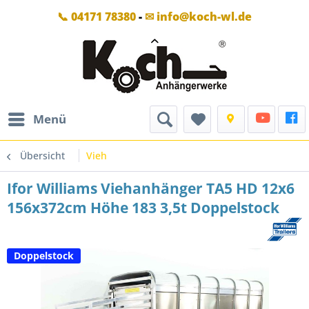
📞 04171 78380
-
✉ info@koch-wl.de
Menü
Übersicht
Vieh
Ifor Williams Viehanhänger TA5 HD 12x6
156x372cm Höhe 183 3,5t Doppelstock
Doppelstock