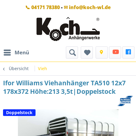
📞 04171 78380
-
✉ info@koch-wl.de
Menü
Übersicht
Vieh
Ifor Williams Viehanhänger TA510 12x7
178x372 Höhe:213 3,5t|Doppelstock
Doppelstock