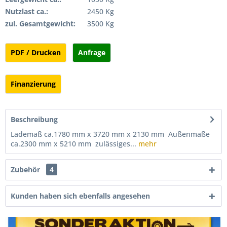
Nutzlast ca.:
2450 Kg
zul. Gesamtgewicht:
3500 Kg
PDF / Drucken
Anfrage
Finanzierung
Beschreibung
Lademaß ca.1780 mm x 3720 mm x 2130 mm Außenmaße
ca.2300 mm x 5210 mm zulässiges...
mehr
Zubehör
4
Kunden haben sich ebenfalls angesehen