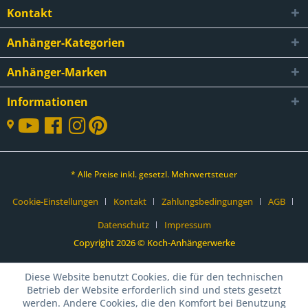
Kontakt
Anhänger-Kategorien
Anhänger-Marken
Informationen
* Alle Preise inkl. gesetzl. Mehrwertsteuer
Cookie-Einstellungen
Kontakt
Zahlungsbedingungen
AGB
Datenschutz
Impressum
Copyright 2026 © Koch-Anhängerwerke
Diese Website benutzt Cookies, die für den technischen
Betrieb der Website erforderlich sind und stets gesetzt
werden. Andere Cookies, die den Komfort bei Benutzung