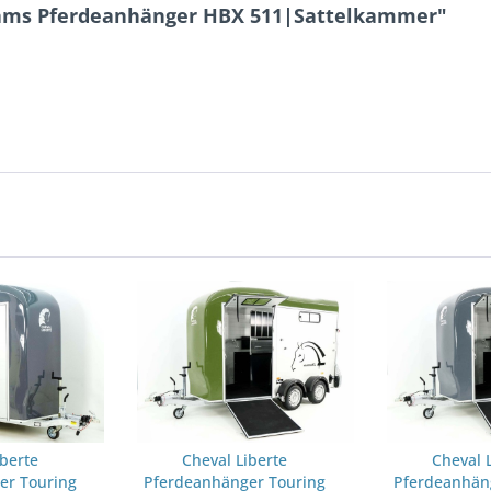
liams Pferdeanhänger HBX 511|Sattelkammer"
iberte
Cheval Liberte
Cheval 
er Touring
Pferdeanhänger Touring
Pferdeanhän