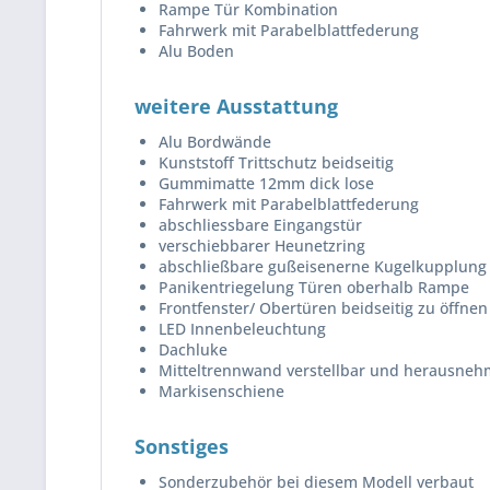
Rampe Tür Kombination
Fahrwerk mit Parabelblattfederung
Alu Boden
weitere Ausstattung
Alu Bordwände
Kunststoff Trittschutz beidseitig
Gummimatte 12mm dick lose
Fahrwerk mit Parabelblattfederung
abschliessbare Eingangstür
verschiebbarer Heunetzring
abschließbare gußeisenerne Kugelkupplung
Panikentriegelung Türen oberhalb Rampe
Frontfenster/ Obertüren beidseitig zu öffnen
LED Innenbeleuchtung
Dachluke
Mitteltrennwand verstellbar und herausne
Markisenschiene
Sonstiges
Sonderzubehör bei diesem Modell verbaut