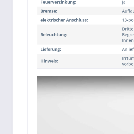
Feuerverzinkung:
Ja
Bremse:
Aufla
elektrischer Anschluss:
13-po
Dritt
Beleuchtung:
Begre
Innen
Lieferung:
Anlie
Irrtü
Hinweis:
vorbe