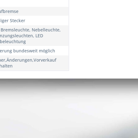
ufbremse
liger Stecker
e Bremsleuchte, Nebelleuchte,
nzungsleuchten, LED
beleuchtung
ferung bundesweit möglich
mer,Änderungen,Vorverkauf
halten