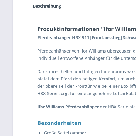
Beschreibung
Produktinformationen "Ifor Willi
Pferdeanhänger HBX 511|Frontausstieg|Schwar
Pferdeanhänger von Ifor Williams überzeugen du
individuell entworfene Anhänger für die unters
Dank ihres hellen und luftigen Innenraums wirk
bietet dem Pferd den nötigen Komfort, um auch 
der obere Teil der Fronttür wie bei einer Box öf
HBX-Serie sorgt für eine angenehme Luftzirkula
Ifor Williams Pferdeanhänger
der HBX-Serie bie
Besonderheiten
Große Sattelkammer