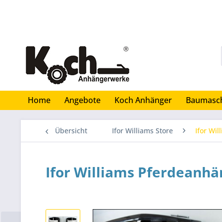
Home
Angebote
Koch Anhänger
Baumasc
Übersicht
Ifor Williams Store
Ifor Wi
Ifor Williams Pferdeanh