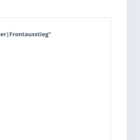
er|Frontausstieg"