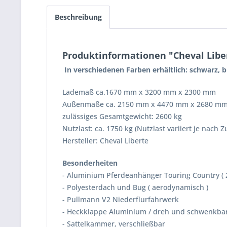
Beschreibung
Produktinformationen "Cheval Lib
In verschiedenen Farben erhältlich: schwarz, bl
Lademaß ca.1670 mm x 3200 mm x 2300 mm
Außenmaße ca. 2150 mm x 4470 mm x 2680 m
zulässiges Gesamtgewicht: 2600 kg
Nutzlast: ca. 1750 kg (Nutzlast variiert je nach 
Hersteller: Cheval Liberte
Besonderheiten
- Aluminium Pferdeanhänger Touring Country ( 2
- Polyesterdach und Bug ( aerodynamisch )
- Pullmann V2 Niederflurfahrwerk
- Heckklappe Aluminium / dreh und schwenkba
- Sattelkammer, verschließbar