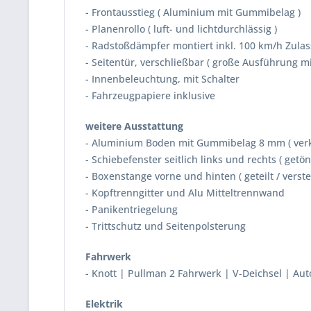
- Frontausstieg ( Aluminium mit Gummibelag )
- Planenrollo ( luft- und lichtdurchlässig )
- Radstoßdämpfer montiert inkl. 100 km/h Zula
- Seitentür, verschließbar ( große Ausführung mi
- Innenbeleuchtung, mit Schalter
- Fahrzeugpapiere inklusive
weitere Ausstattung
- Aluminium Boden mit Gummibelag 8 mm ( verkl
- Schiebefenster seitlich links und rechts ( getön
- Boxenstange vorne und hinten ( geteilt / verstel
- Kopftrenngitter und Alu Mitteltrennwand
- Panikentriegelung
- Trittschutz und Seitenpolsterung
Fahrwerk
- Knott | Pullman 2 Fahrwerk | V-Deichsel | Au
Elektrik