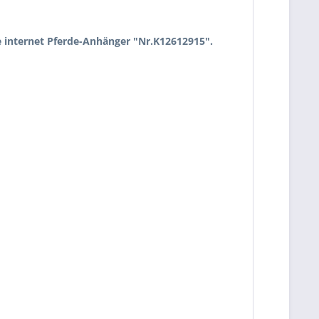
e internet Pferde-Anhänger "Nr.K12612915".