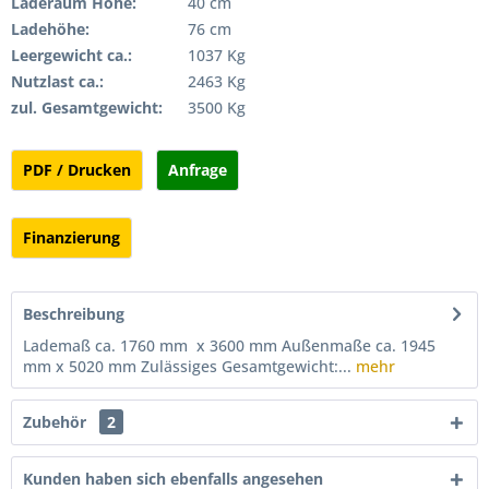
Laderaum Höhe:
40 cm
Ladehöhe:
76 cm
Leergewicht ca.:
1037 Kg
Nutzlast ca.:
2463 Kg
zul. Gesamtgewicht:
3500 Kg
PDF / Drucken
Anfrage
Finanzierung
Beschreibung
Lademaß ca. 1760 mm x 3600 mm Außenmaße ca. 1945
mm x 5020 mm Zulässiges Gesamtgewicht:...
mehr
Zubehör
2
Kunden haben sich ebenfalls angesehen