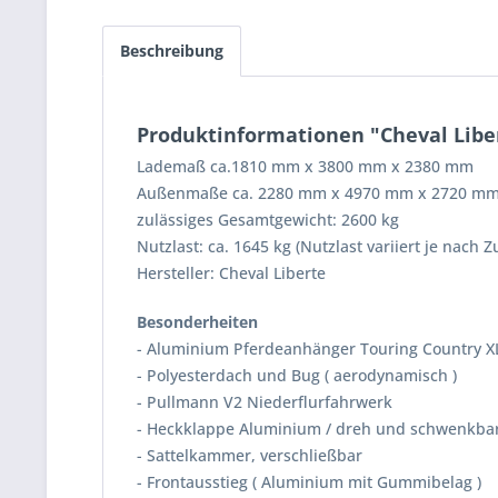
Beschreibung
Produktinformationen "Cheval Lib
Lademaß ca.1810 mm x 3800 mm x 2380 mm
Außenmaße ca. 2280 mm x 4970 mm x 2720 m
zulässiges Gesamtgewicht: 2600 kg
Nutzlast: ca. 1645 kg (Nutzlast variiert je nach 
Hersteller: Cheval Liberte
Besonderheiten
- Aluminium Pferdeanhänger Touring Country XL
- Polyesterdach und Bug ( aerodynamisch )
- Pullmann V2 Niederflurfahrwerk
- Heckklappe Aluminium / dreh und schwenkba
- Sattelkammer, verschließbar
- Frontausstieg ( Aluminium mit Gummibelag )