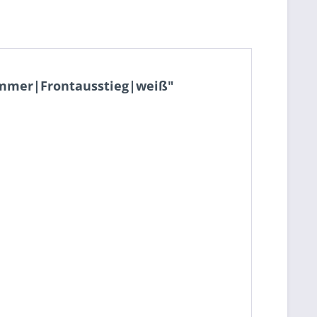
ammer|Frontausstieg|weiß"