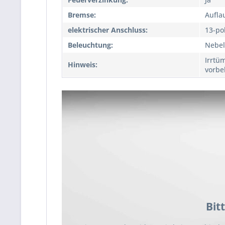
Bremse:
Aufla
elektrischer Anschluss:
13-po
Beleuchtung:
Nebel
Irrtü
Hinweis:
vorbe